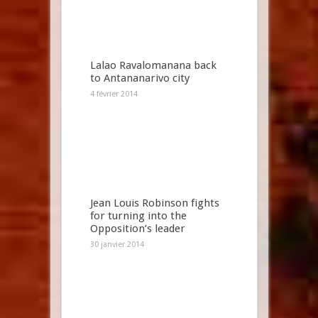
Lalao Ravalomanana back
to Antananarivo city
4 février 2014
Jean Louis Robinson fights
for turning into the
Opposition’s leader
30 janvier 2014