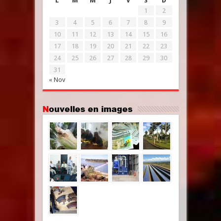
L
M
M
J
V
S
D
1
2
3
4
5
6
7
8
9
10
11
12
13
14
15
16
17
18
19
20
21
22
23
24
25
26
27
28
29
30
31
« Nov
Nouvelles en images