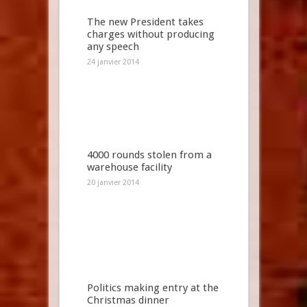
The new President takes
charges without producing
any speech
24 janvier 2014
4000 rounds stolen from a
warehouse facility
20 janvier 2014
Politics making entry at the
Christmas dinner