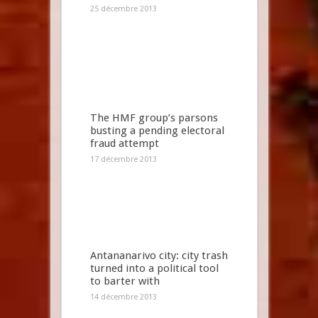
25 décembre 2013
The HMF group’s parsons
busting a pending electoral
fraud attempt
17 décembre 2013
Antananarivo city: city trash
turned into a political tool
to barter with
14 décembre 2013