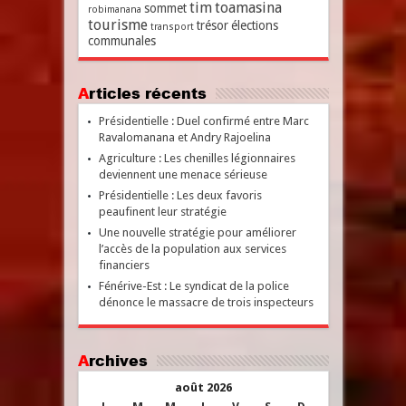
tim
toamasina
sommet
robimanana
tourisme
trésor
élections
transport
communales
Articles récents
Présidentielle : Duel confirmé entre Marc
Ravalomanana et Andry Rajoelina
Agriculture : Les chenilles légionnaires
deviennent une menace sérieuse
Présidentielle : Les deux favoris
peaufinent leur stratégie
Une nouvelle stratégie pour améliorer
l’accès de la population aux services
financiers
Fénérive-Est : Le syndicat de la police
dénonce le massacre de trois inspecteurs
Archives
août 2026