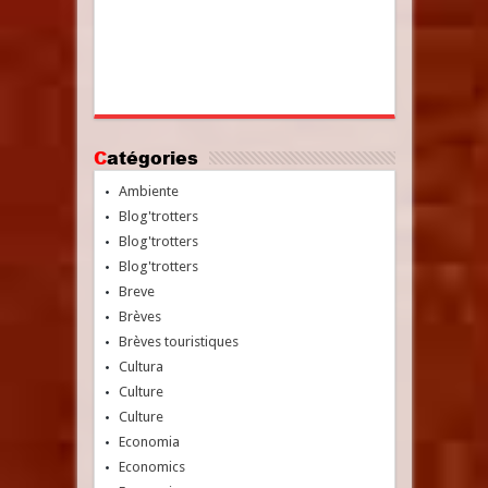
Catégories
Ambiente
Blog'trotters
Blog'trotters
Blog'trotters
Breve
Brèves
Brèves touristiques
Cultura
Culture
Culture
Economia
Economics