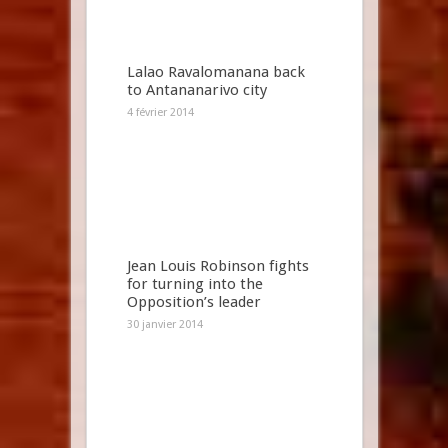
Lalao Ravalomanana back
to Antananarivo city
4 février 2014
Jean Louis Robinson fights
for turning into the
Opposition’s leader
30 janvier 2014