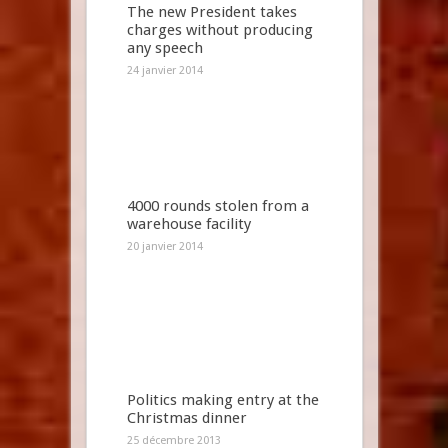
The new President takes
charges without producing
any speech
24 janvier 2014
4000 rounds stolen from a
warehouse facility
20 janvier 2014
Politics making entry at the
Christmas dinner
25 décembre 2013