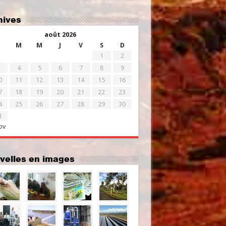
chives
août 2026
M
M
J
V
S
D
1
2
4
5
6
7
8
9
0
11
12
13
14
15
16
7
18
19
20
21
22
23
4
25
26
27
28
29
30
1
ov
uvelles en images