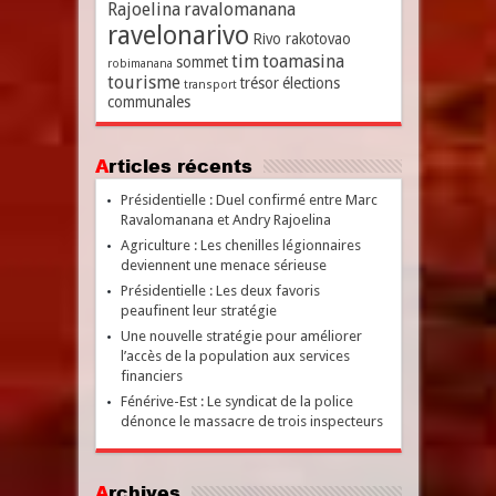
Rajoelina
ravalomanana
ravelonarivo
Rivo rakotovao
tim
toamasina
sommet
robimanana
tourisme
trésor
élections
transport
communales
Articles récents
Présidentielle : Duel confirmé entre Marc
Ravalomanana et Andry Rajoelina
Agriculture : Les chenilles légionnaires
deviennent une menace sérieuse
Présidentielle : Les deux favoris
peaufinent leur stratégie
Une nouvelle stratégie pour améliorer
l’accès de la population aux services
financiers
Fénérive-Est : Le syndicat de la police
dénonce le massacre de trois inspecteurs
Archives