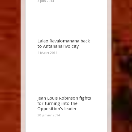
3 juin 2014
Lalao Ravalomanana back
to Antananarivo city
4 février 2014
Jean Louis Robinson fights
for turning into the
Opposition’s leader
30 janvier 2014