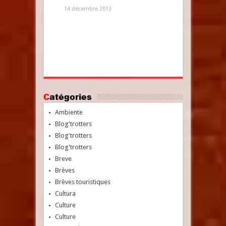
14 décembre 2013
Catégories
Ambiente
Blog'trotters
Blog'trotters
Blog'trotters
Breve
Brèves
Brèves touristiques
Cultura
Culture
Culture