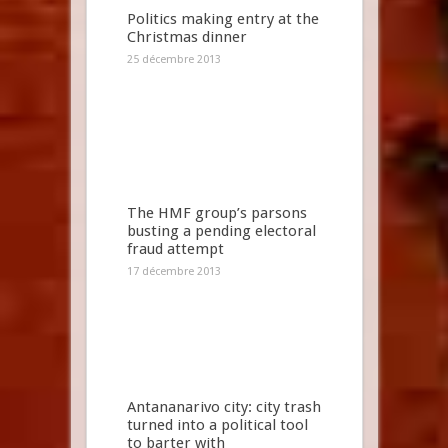
Politics making entry at the
Christmas dinner
25 décembre 2013
The HMF group’s parsons
busting a pending electoral
fraud attempt
17 décembre 2013
Antananarivo city: city trash
turned into a political tool
to barter with