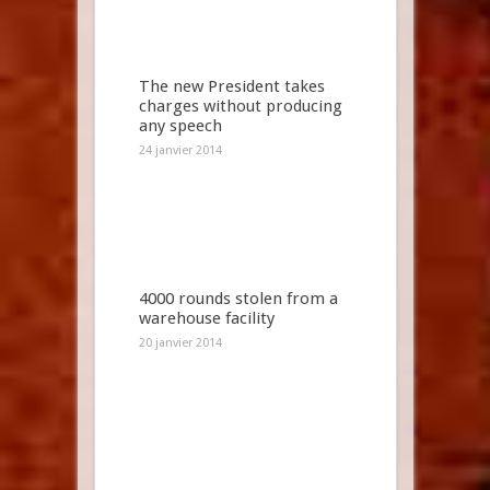
The new President takes
charges without producing
any speech
24 janvier 2014
4000 rounds stolen from a
warehouse facility
20 janvier 2014