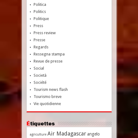
Politica
Politics
Politique
Press
Press review
Presse
Regards
Ressegna stampa
Revue de presse
Social
Società
Société
Tourism news flash
Tourismo breve
Vie quotidienne
Étiquettes
Air Madagascar
angelo
agriculture