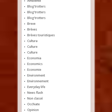
Ambiente
Blog'trotters
Blog'trotters
Blog'trotters
Breve
Brèves
Brèves touristiques
Cultura
Culture
Culture
Economia
Economics
Economie
Environment
Environnement
Everyday life
News flash
Non classé
Occhiate
Opinion