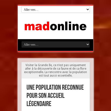
Visiter la Grande Ile, ce n’est pas uniquement
aller à la découverte de sa faune et de sa flore
exceptionnelle. La rencontre avec la population
est tout aussi essentielle.
Une population reconnue
pour son accueil
légendaire