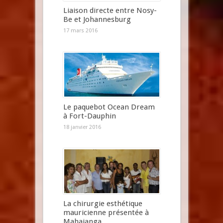
Liaison directe entre Nosy-
Be et Johannesburg
17 mars 2016
Le paquebot Ocean Dream
à Fort-Dauphin
18 janvier 2016
La chirurgie esthétique
mauricienne présentée à
Mahajanga