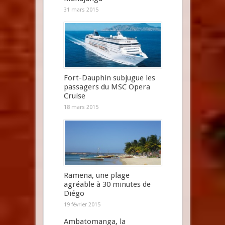
31 mars 2015
Fort-Dauphin subjugue les
passagers du MSC Opera
Cruise
18 mars 2015
Ramena, une plage
agréable à 30 minutes de
Diégo
19 février 2015
Ambatomanga, la