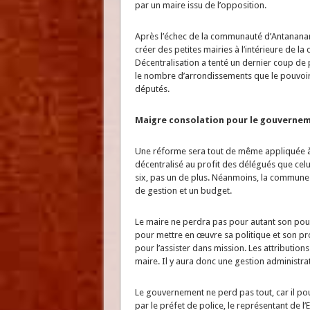
par un maire issu de l’opposition.
Après l’échec de la communauté d’Antananar
créer des petites mairies à l’intérieure de la
Décentralisation a tenté un dernier coup de 
le nombre d’arrondissements que le pouvoir c
députés.
Maigre consolation pour le gouverne
Une réforme sera tout de même appliquée à
décentralisé au profit des délégués que cel
six, pas un de plus. Néanmoins, la commun
de gestion et un budget.
Le maire ne perdra pas pour autant son pouv
pour mettre en œuvre sa politique et son 
pour l’assister dans mission. Les attributions
maire. Il y aura donc une gestion administra
Le gouvernement ne perd pas tout, car il po
par le préfet de police, le représentant de 