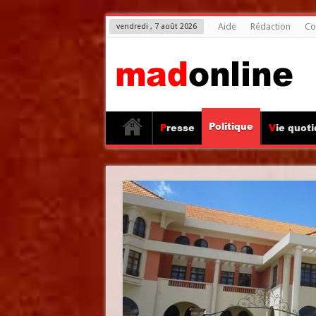
Aide
Rédaction
Co
vendredi , 7 août 2026
Politique
Presse
Vie quot