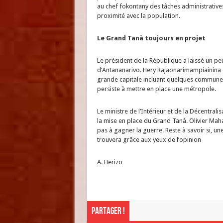
au chef fokontany des tâches administratives
proximité avec la population.
Le Grand Tanà toujours en projet
Le président de la République a laissé un peu 
d’Antananarivo. Hery Rajaonarimampiainina 
grande capitale incluant quelques communes en
persiste à mettre en place une métropole.
Le ministre de l’Intérieur et de la Décentral
la mise en place du Grand Tanà. Olivier Maha
pas à gagner la guerre. Reste à savoir si, un
trouvera grâce aux yeux de l’opinion
A. Herizo
Partager !