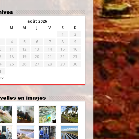
chives
août 2026
M
M
J
V
S
D
1
2
4
5
6
7
8
9
0
11
12
13
14
15
16
7
18
19
20
21
22
23
4
25
26
27
28
29
30
1
ov
uvelles en images