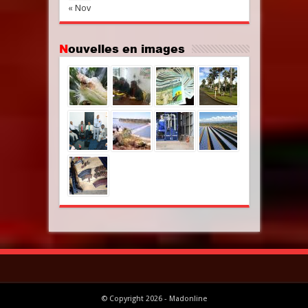
« Nov
Nouvelles en images
© Copyright 2026 - Madonline