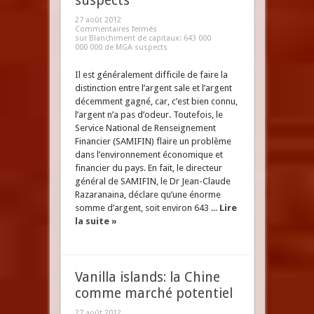
suspects
27 août 2012
Commentaires fermés
sur Blanchiment de capitaux: 643 000
000 000 de MGA suspects
Il est généralement difficile de faire la
distinction entre l’argent sale et l’argent
décemment gagné, car, c’est bien connu,
l’argent n’a pas d’odeur. Toutefois, le
Service National de Renseignement
Financier (SAMIFIN) flaire un problème
dans l’environnement économique et
financier du pays. En fait, le directeur
général de SAMIFIN, le Dr Jean-Claude
Razaranaina, déclare qu’une énorme
somme d’argent, soit environ 643 ...
Lire
la suite »
Vanilla islands: la Chine
comme marché potentiel
27 août 2012