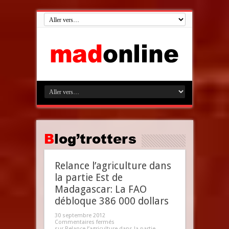
Blog’trotters
Relance l’agriculture dans
la partie Est de
Madagascar: La FAO
débloque 386 000 dollars
30 septembre 2012
Commentaires fermés
sur Relance l’agriculture dans la partie