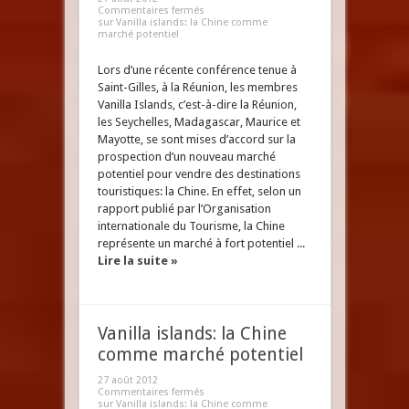
Commentaires fermés
sur Vanilla islands: la Chine comme
marché potentiel
Lors d’une récente conférence tenue à
Saint-Gilles, à la Réunion, les membres
Vanilla Islands, c’est-à-dire la Réunion,
les Seychelles, Madagascar, Maurice et
Mayotte, se sont mises d’accord sur la
prospection d’un nouveau marché
potentiel pour vendre des destinations
touristiques: la Chine. En effet, selon un
rapport publié par l’Organisation
internationale du Tourisme, la Chine
représente un marché à fort potentiel ...
Lire la suite »
Vanilla islands: la Chine
comme marché potentiel
27 août 2012
Commentaires fermés
sur Vanilla islands: la Chine comme