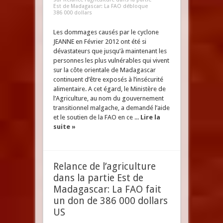
Est de Madagascar: La FAO débloque
386 000 dollars
Les dommages causés par le cyclone
JEANNE en Février 2012 ont été si
dévastateurs que jusqu’à maintenant les
personnes les plus vulnérables qui vivent
sur la côte orientale de Madagascar
continuent d’être exposés à l’insécurité
alimentaire. A cet égard, le Ministère de
l’Agriculture, au nom du gouvernement
transitionnel malgache, a demandé l’aide
et le soutien de la FAO en ce ...
Lire la
suite »
Relance de l’agriculture
dans la partie Est de
Madagascar: La FAO fait
un don de 386 000 dollars
US