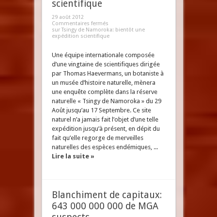
scientifique
29 août 2012
Commentaires fermés
sur Tsingy de Namoroka: bientôt une
expédition scientifique
Une équipe internationale composée
d’une vingtaine de scientifiques dirigée
par Thomas Haevermans, un botaniste à
un musée d’histoire naturelle, mènera
une enquête complète dans la réserve
naturelle « Tsingy de Namoroka » du 29
Août jusqu’au 17 Septembre. Ce site
naturel n’a jamais fait l’objet d’une telle
expédition jusqu’à présent, en dépit du
fait qu’elle regorge de merveilles
naturelles des espèces endémiques, ...
Lire la suite »
Blanchiment de capitaux:
643 000 000 000 de MGA