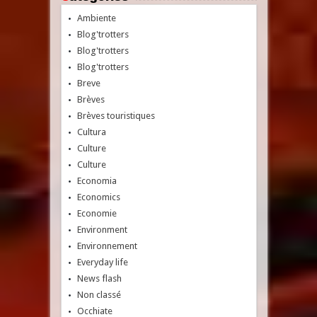
Ambiente
Blog'trotters
Blog'trotters
Blog'trotters
Breve
Brèves
Brèves touristiques
Cultura
Culture
Culture
Economia
Economics
Economie
Environment
Environnement
Everyday life
News flash
Non classé
Occhiate