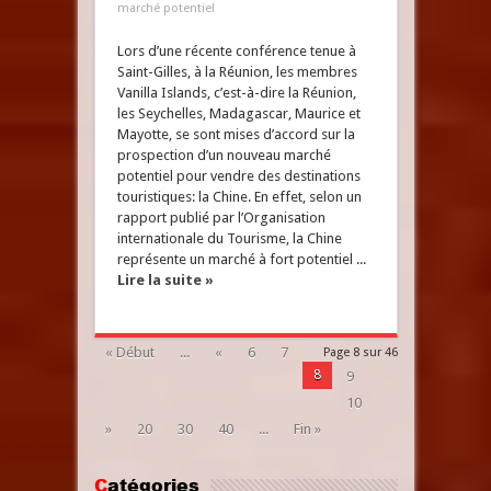
marché potentiel
Lors d’une récente conférence tenue à
Saint-Gilles, à la Réunion, les membres
Vanilla Islands, c’est-à-dire la Réunion,
les Seychelles, Madagascar, Maurice et
Mayotte, se sont mises d’accord sur la
prospection d’un nouveau marché
potentiel pour vendre des destinations
touristiques: la Chine. En effet, selon un
rapport publié par l’Organisation
internationale du Tourisme, la Chine
représente un marché à fort potentiel ...
Lire la suite »
« Début
...
«
6
7
Page 8 sur 46
8
9
10
»
20
30
40
...
Fin »
Catégories