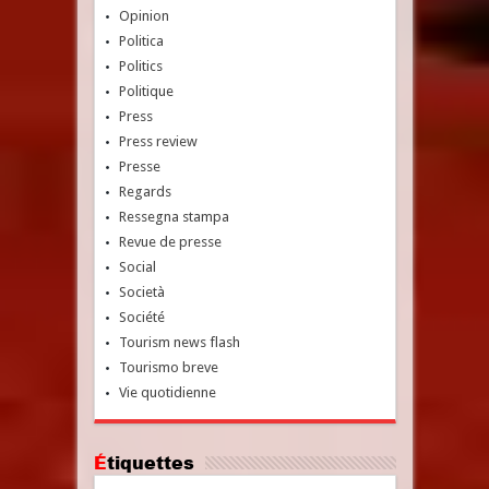
Opinion
Politica
Politics
Politique
Press
Press review
Presse
Regards
Ressegna stampa
Revue de presse
Social
Società
Société
Tourism news flash
Tourismo breve
Vie quotidienne
Étiquettes