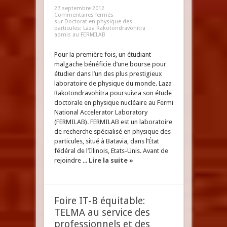
27 septembre 2012
Commentaires fermés
sur Doctorat en physique des
particules: Laza Rakotondravohitra
admis au FERMILAB
Pour la première fois, un étudiant
malgache bénéficie d’une bourse pour
étudier dans l’un des plus prestigieux
laboratoire de physique du monde. Laza
Rakotondravohitra poursuivra son étude
doctorale en physique nucléaire au Fermi
National Accelerator Laboratory
(FERMILAB). FERMILAB est un laboratoire
de recherche spécialisé en physique des
particules, situé à Batavia, dans l’État
fédéral de l’Illinois, Etats-Unis. Avant de
rejoindre ...
Lire la suite »
Foire IT-B équitable:
TELMA au service des
professionnels et des