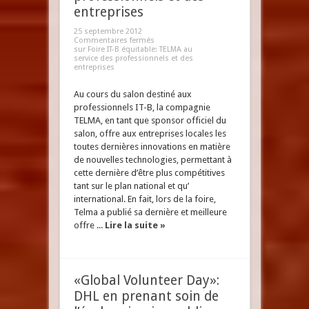
entreprises
25 septembre 2012
Commentaires fermés
sur Foire IT-B équitable: TELMA au
service des professionnels et des
entreprises
Au cours du salon destiné aux
professionnels IT-B, la compagnie
TELMA, en tant que sponsor officiel du
salon, offre aux entreprises locales les
toutes dernières innovations en matière
de nouvelles technologies, permettant à
cette dernière d’être plus compétitives
tant sur le plan national et qu’
international. En fait, lors de la foire,
Telma a publié sa dernière et meilleure
offre ...
Lire la suite »
«Global Volunteer Day»:
DHL en prenant soin de