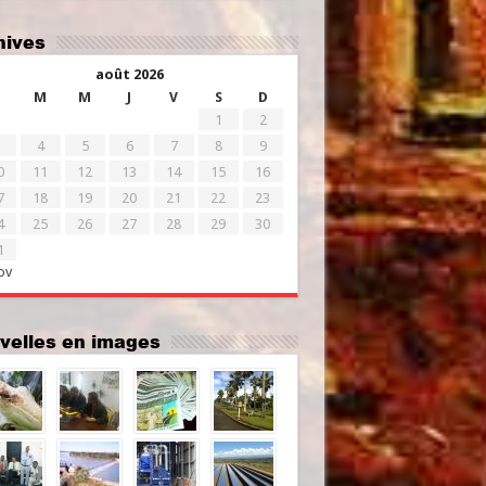
chives
août 2026
M
M
J
V
S
D
1
2
4
5
6
7
8
9
0
11
12
13
14
15
16
7
18
19
20
21
22
23
4
25
26
27
28
29
30
1
ov
uvelles en images