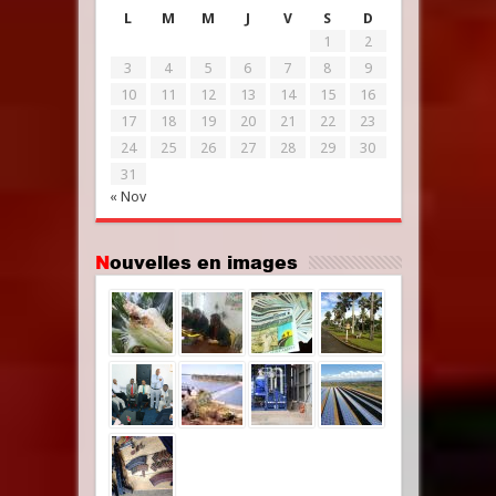
L
M
M
J
V
S
D
1
2
3
4
5
6
7
8
9
10
11
12
13
14
15
16
17
18
19
20
21
22
23
24
25
26
27
28
29
30
31
« Nov
Nouvelles en images