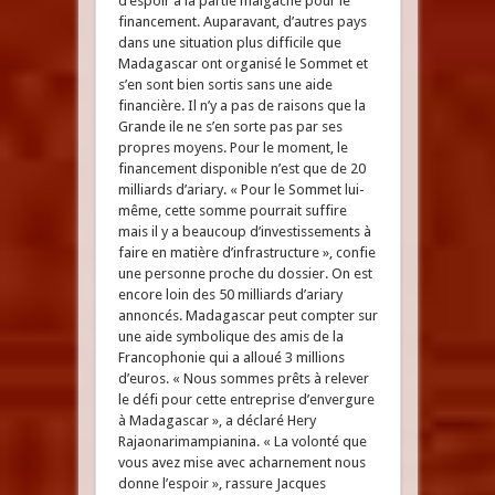
d’espoir à la partie malgache pour le
financement. Auparavant, d’autres pays
dans une situation plus difficile que
Madagascar ont organisé le Sommet et
s’en sont bien sortis sans une aide
financière. Il n’y a pas de raisons que la
Grande ile ne s’en sorte pas par ses
propres moyens. Pour le moment, le
financement disponible n’est que de 20
milliards d’ariary. « Pour le Sommet lui-
même, cette somme pourrait suffire
mais il y a beaucoup d’investissements à
faire en matière d’infrastructure », confie
une personne proche du dossier. On est
encore loin des 50 milliards d’ariary
annoncés. Madagascar peut compter sur
une aide symbolique des amis de la
Francophonie qui a alloué 3 millions
d’euros. « Nous sommes prêts à relever
le défi pour cette entreprise d’envergure
à Madagascar », a déclaré Hery
Rajaonarimampianina. « La volonté que
vous avez mise avec acharnement nous
donne l’espoir », rassure Jacques