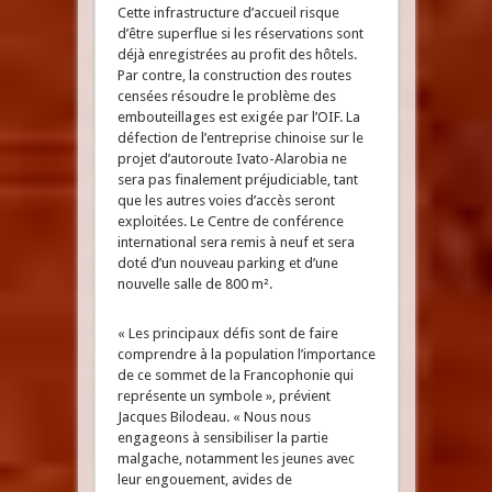
Cette infrastructure d’accueil risque
d’être superflue si les réservations sont
déjà enregistrées au profit des hôtels.
Par contre, la construction des routes
censées résoudre le problème des
embouteillages est exigée par l’OIF. La
défection de l’entreprise chinoise sur le
projet d’autoroute Ivato-Alarobia ne
sera pas finalement préjudiciable, tant
que les autres voies d’accès seront
exploitées. Le Centre de conférence
international sera remis à neuf et sera
doté d’un nouveau parking et d’une
nouvelle salle de 800 m².
« Les principaux défis sont de faire
comprendre à la population l’importance
de ce sommet de la Francophonie qui
représente un symbole », prévient
Jacques Bilodeau. « Nous nous
engageons à sensibiliser la partie
malgache, notamment les jeunes avec
leur engouement, avides de