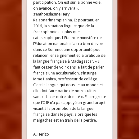
participation. On est sur la bonne voie,
on avance, on y arrivera »,
s’enthousiasme Hery
Rajaonarimampianina. Et pourtant, en
2016, la situation linguistique de la
francophonie est plus que
catastrophique. L’Etat ni le ministère de
l’Education nationale n’a cru bon de voir
dans ce Sommet une opportunité pour
relancer l’enseignement et la pratique de
la langue française à Madagascar. « Il
faut cesser de voir dans le fait de parler
français une acculturation, s’insurge
Mme Hanitra, professeur de collège.
C’est la langue qui nous lie au monde et
elle doit faire partie de notre culture
sans effacer notre identité ». Elle regrette
que l’OIF n’a pas appuyé un grand projet
visant à la promotion de la langue
française dans le pays, alors que les
malgaches est en train de la perdre.
A. Herizo