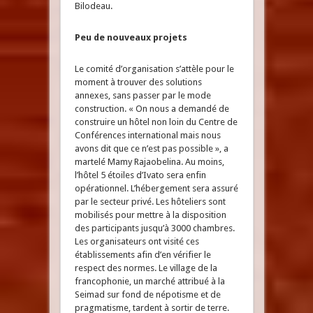
Bilodeau.
Peu de nouveaux projets
Le comité d’organisation s’attèle pour le
moment à trouver des solutions
annexes, sans passer par le mode
construction. « On nous a demandé de
construire un hôtel non loin du Centre de
Conférences international mais nous
avons dit que ce n’est pas possible », a
martelé Mamy Rajaobelina. Au moins,
l’hôtel 5 étoiles d’Ivato sera enfin
opérationnel. L’hébergement sera assuré
par le secteur privé. Les hôteliers sont
mobilisés pour mettre à la disposition
des participants jusqu’à 3000 chambres.
Les organisateurs ont visité ces
établissements afin d’en vérifier le
respect des normes. Le village de la
francophonie, un marché attribué à la
Seimad sur fond de népotisme et de
pragmatisme, tardent à sortir de terre.