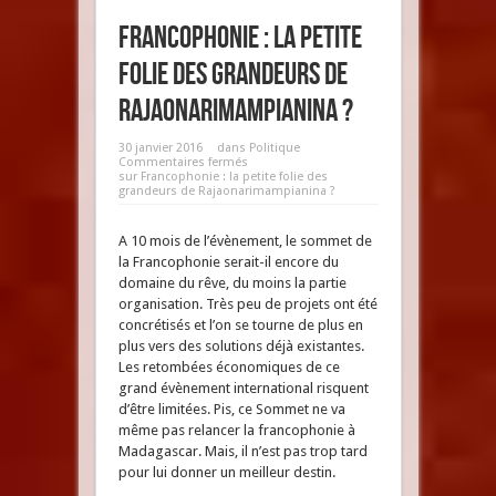
Francophonie : la petite
folie des grandeurs de
Rajaonarimampianina ?
30 janvier 2016
dans
Politique
Commentaires fermés
sur Francophonie : la petite folie des
grandeurs de Rajaonarimampianina ?
A 10 mois de l’évènement, le sommet de
la Francophonie serait-il encore du
domaine du rêve, du moins la partie
organisation. Très peu de projets ont été
concrétisés et l’on se tourne de plus en
plus vers des solutions déjà existantes.
Les retombées économiques de ce
grand évènement international risquent
d’être limitées. Pis, ce Sommet ne va
même pas relancer la francophonie à
Madagascar. Mais, il n’est pas trop tard
pour lui donner un meilleur destin.