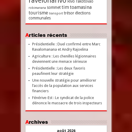
ravelonarivo
Rivo rakotovao
tim
toamasina
sommet
robimanana
tourisme
trésor
élections
transport
communales
Articles récents
Présidentielle : Duel confirmé entre Marc
Ravalomanana et Andry Rajoelina
Agriculture : Les chenilles légionnaires
deviennent une menace sérieuse
Présidentielle : Les deux favoris
peaufinent leur stratégie
Une nouvelle stratégie pour améliorer
l’accès de la population aux services
financiers
Fénérive-Est : Le syndicat de la police
dénonce le massacre de trois inspecteurs
Archives
août 2026