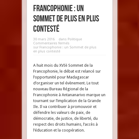
Francophonie : un
Sommet de plus en plus
contesté
30 mars 2016
dans
Politique
Commentaires fermés
sur Francophonie : un Sommet de plus
en plus contesté
A huit mois du XVIè Sommet de la
Francophonie, le débat est relancé sur
l’opportunité pour Madagascar
d’organiser un tel évènement. Le tout
nouveau Bureau Régional de la
Francophonie à Antananarivo marque un
tournant sur l’implication de la Grande
Ile. Il va contribuer à promouvoir et
défendre les valeurs de paix, de
démocratie, de justice, de liberté, du
respect des droits humains, l’accès à
l’éducation et la coopération.