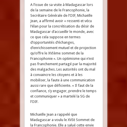
A l’issue de sa visite à Madagascar lors
de la semaine de le Francophonie, la
Secrétaire Générale de l’OIF, Michaëlle
Jean, a affirmé avoir « ressenti et vécu
l’élan pour la concrétisation du désir de
Madagascar d’accueillir le monde, avec
ce que cela suppose en termes
d’opportunités d’échanges,
d’enrichissement mutuel et de projection
qu’offre le XVIème sommet de la
Francophonie ». Un optimisme qui n’est
pas franchement partagé par la majorité
des malgaches. Les autorités ont du mal
à convaincre les citoyens et à les
mobiliser, la faute à une communication
aussi rare que déficiente. « Il faut de la
confiance, s’y engager, prendre le temps
et communiquer » a martelé la SG de
l’OIF.
Michaëlle Jean a rappelé que
Madagascar a voulu le XVIè Sommet de
la Francophonie. Elle a salué cette envie