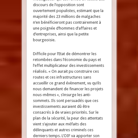
discours de l’opposition sont
ouvertement populistes, estimant que la
majorité des 23 millions de malgaches
n’en bénéficieront pas contrairement à
une poignée d’hommes d’affaires et
d’entreprises, ainsi que la petite
bourgeoisie.
Difficile pour l’Etat de démontrer les
retombées dans l’économie du pays et
l’effet multiplicateur des investissements
réalisés. « On aurait pu construire ces
routes et ces infrastructures sans
accueillir ce grand évènement, vu qu’ils
nous demandent de financer les projets
nous-mêmes », s’insurge les anti-
sommets. Ils sont persuadés que ces
investissements auraient dû être
consacrés à de vraies priorités. Sur le
plan de la sécurité, la peur des attentats
vient s’ajouter aux méfaits des
délinquants et autres criminels ces
derniers temps. L’OIF va apporter son