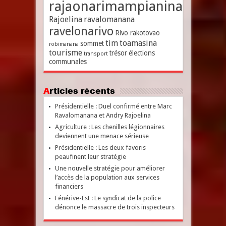
rajaonarimampianina
Rajoelina
ravalomanana
ravelonarivo
Rivo rakotovao
tim
toamasina
sommet
robimanana
tourisme
trésor
élections
transport
communales
Articles récents
Présidentielle : Duel confirmé entre Marc
Ravalomanana et Andry Rajoelina
Agriculture : Les chenilles légionnaires
deviennent une menace sérieuse
Présidentielle : Les deux favoris
peaufinent leur stratégie
Une nouvelle stratégie pour améliorer
l’accès de la population aux services
financiers
Fénérive-Est : Le syndicat de la police
dénonce le massacre de trois inspecteurs