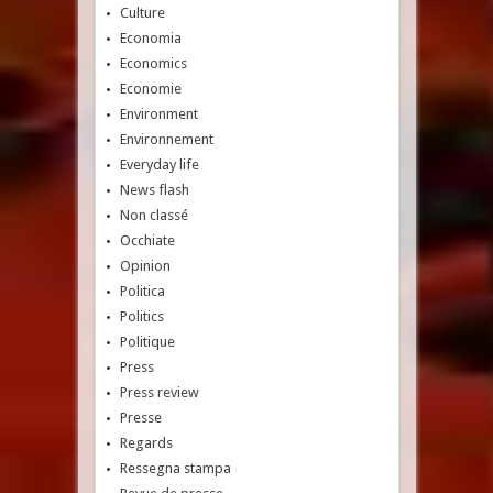
Culture
Economia
Economics
Economie
Environment
Environnement
Everyday life
News flash
Non classé
Occhiate
Opinion
Politica
Politics
Politique
Press
Press review
Presse
Regards
Ressegna stampa