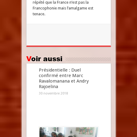
répété que la France n’est pas la
Francophonie mais l’amalgame est
tenace.
Voir aussi
Présidentielle : Duel
confirmé entre Marc
Ravalomanana et Andry
Rajoelina
30 novembre 2018