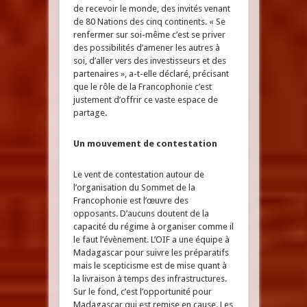
de recevoir le monde, des invités venant
de 80 Nations des cinq continents. « Se
renfermer sur soi-même c’est se priver
des possibilités d’amener les autres à
soi, d’aller vers des investisseurs et des
partenaires », a-t-elle déclaré, précisant
que le rôle de la Francophonie c’est
justement d’offrir ce vaste espace de
partage.
Un mouvement de contestation
Le vent de contestation autour de
l’organisation du Sommet de la
Francophonie est l’œuvre des
opposants. D’aucuns doutent de la
capacité du régime à organiser comme il
le faut l’évènement. L’OIF a une équipe à
Madagascar pour suivre les préparatifs
mais le scepticisme est de mise quant à
la livraison à temps des infrastructures.
Sur le fond, c’est l’opportunité pour
Madagascar qui est remise en cause. Les