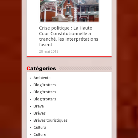
Crise politique : La Haute
Cour Constitutionnelle a
tranché, les interprétations
fusent
28 mai 2018
Catégories
Ambiente
Blog'trotters
Blog'trotters
Blog'trotters
Breve
Brèves
Brèves touristiques
Cultura
Culture