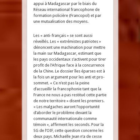
appui à Madagascar par le biais du
Réseau international francophone de
formation policière (Francopol) et par
une mutualisation des moyens.
Les « anti-français » se sont aussi
réveillés. Les « extrémistes patriotes »
dénoncent une machination pour mettre
la main sur Madagascar, estimant que
les pays occidentaux s’activent pour tirer
profit de l’Afrique face à la concurrence
de la Chine. Le dossier îles éparses est à
la fois un argument pour les anti et pro-
sommet. « Ce n’est pas la peine
d’accueillir la francophonie tant que la
France ne nous a pas restitué cette partie
de notre territoire » disent les premiers.
« Les malgaches auront l’opportunité
d’aborder le problème devant la
communauté internationale comme
témoin », affirment les seconds. Pour la
SG de l’OIF, cette question concerne les
deux pays. Michaëlle Jean n’a de cesse