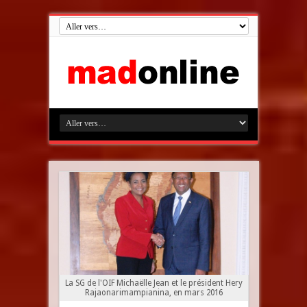
La SG de l'OIF Michaëlle Jean et le président Hery
Rajaonarimampianina, en mars 2016