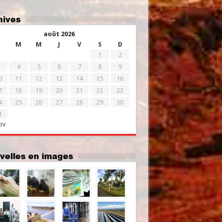
chives
août 2026
M
M
J
V
S
D
1
2
4
5
6
7
8
9
0
11
12
13
14
15
16
7
18
19
20
21
22
23
4
25
26
27
28
29
30
1
ov
uvelles en images