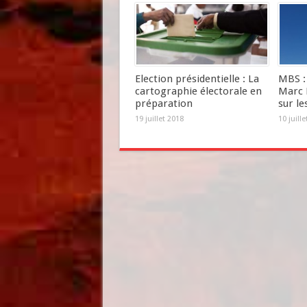
Election présidentielle : La
MBS : 
cartographie électorale en
Marc 
préparation
sur le
19 juillet 2018
10 juill