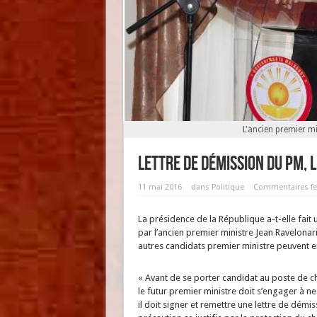
L'ancien premier mi
Lettre de démission du PM, 
11 mai 2016
dans
Politique
Commentaires f
La présidence de la République a-t-elle fai
par l’ancien premier ministre Jean Ravelonariv
autres candidats premier ministre peuvent en 
« Avant de se porter candidat au poste de 
le futur premier ministre doit s’engager à ne
il doit signer et remettre une lettre de dém