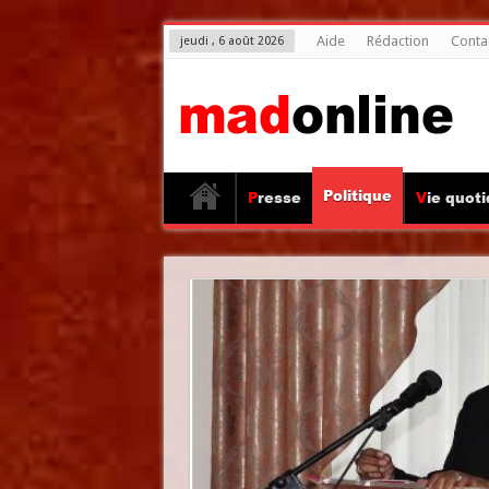
Aide
Rédaction
Conta
jeudi , 6 août 2026
Politique
Presse
Vie quot