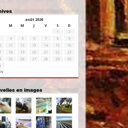
chives
août 2026
M
M
J
V
S
D
1
2
4
5
6
7
8
9
0
11
12
13
14
15
16
7
18
19
20
21
22
23
4
25
26
27
28
29
30
1
ov
uvelles en images