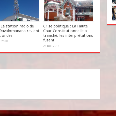
La station radio de
Crise politique : La Haute
Ravalomanana revient
Cour Constitutionnelle a
s ondes
tranché, les interprétations
fusent
et 2018
28 mai 2018