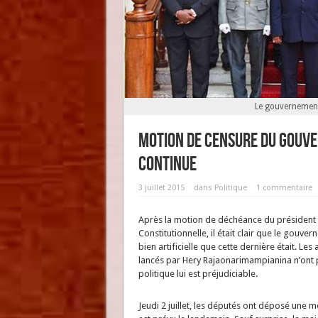
Le gouvernement
Motion de censure du gouve
continue
3 juillet 2015
dans
Politique
1 commentaire
Après la motion de déchéance du président d
Constitutionnelle, il était clair que le gouve
bien artificielle que cette dernière était. Les a
lancés par Hery Rajaonarimampianina n’ont pa
politique lui est préjudiciable.
Jeudi 2 juillet, les députés ont déposé une