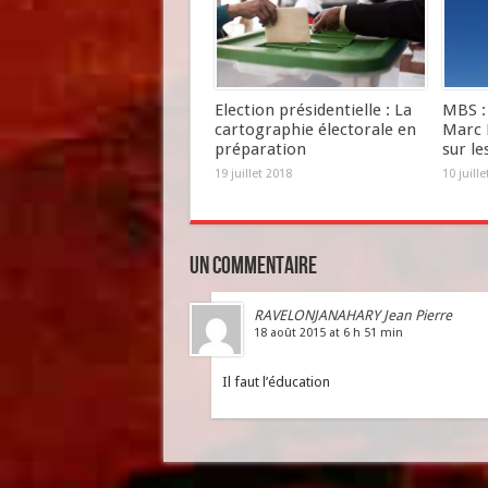
Election présidentielle : La
MBS : 
cartographie électorale en
Marc 
préparation
sur le
19 juillet 2018
10 juill
Un commentaire
RAVELONJANAHARY Jean Pierre
18 août 2015 at 6 h 51 min
Il faut l’éducation