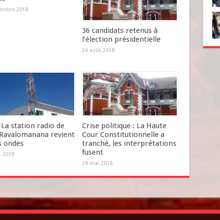
embre 2018
36 candidats retenus à
l’élection présidentielle
24 août 2018
La station radio de
Crise politique : La Haute
Ravalomanana revient
Cour Constitutionnelle a
s ondes
tranché, les interprétations
fusent
et 2018
28 mai 2018