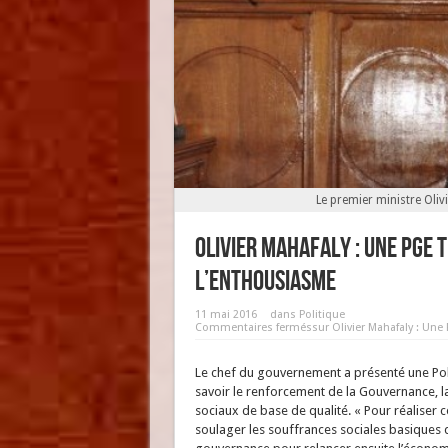
Le premier ministre Oliv
Olivier Mahafaly : Une PGE 
l’enthousiasme
11 mai 2016
dans
Politique
Commentaires fermés
sur Olivier Mahafaly : Un
Le chef du gouvernement a présenté une Politi
savoir le renforcement de la Gouvernance, la
sociaux de base de qualité. « Pour réaliser
soulager les souffrances sociales basiques 