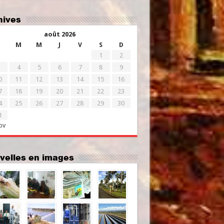
chives
août 2026
M
M
J
V
S
D
1
2
4
5
6
7
8
9
0
11
12
13
14
15
16
7
18
19
20
21
22
23
4
25
26
27
28
29
30
1
ov
uvelles en images