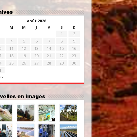
chives
août 2026
M
M
J
V
S
D
1
2
4
5
6
7
8
9
0
11
12
13
14
15
16
7
18
19
20
21
22
23
4
25
26
27
28
29
30
1
ov
uvelles en images