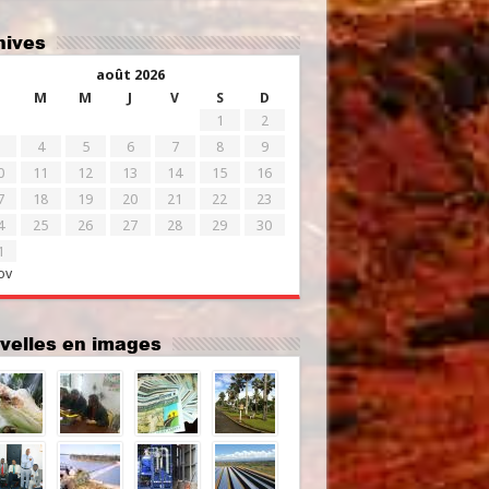
chives
août 2026
M
M
J
V
S
D
1
2
4
5
6
7
8
9
0
11
12
13
14
15
16
7
18
19
20
21
22
23
4
25
26
27
28
29
30
1
ov
uvelles en images