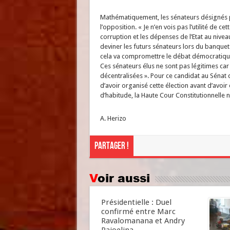
Mathématiquement, les sénateurs désignés po
l’opposition. « Je n’en vois pas l’utilité de c
corruption et les dépenses de l’Etat au nive
deviner les futurs sénateurs lors du banque
cela va compromettre le débat démocratique 
Ces sénateurs élus ne sont pas légitimes car 
décentralisées ». Pour ce candidat au Sénat 
d’avoir organisé cette élection avant d’avoi
d’habitude, la Haute Cour Constitutionnelle n’
A. Herizo
Partager !
Voir aussi
Présidentielle : Duel
confirmé entre Marc
Ravalomanana et Andry