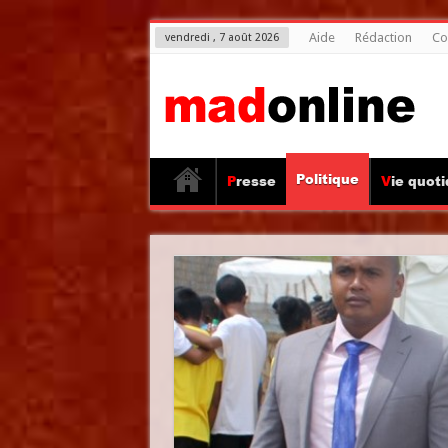
Aide
Rédaction
Co
vendredi , 7 août 2026
Politique
Presse
Vie quot