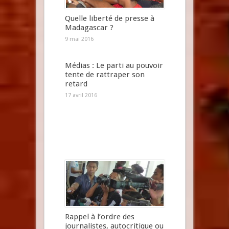
Quelle liberté de presse à
Madagascar ?
9 mai 2016
Médias : Le parti au pouvoir
tente de rattraper son
retard
17 avril 2016
Rappel à l’ordre des
journalistes, autocritique ou