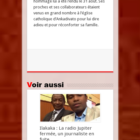
hommage lui a été rendu le 31 août. Ses
proches et ses collaborateurs étaient
venus en grand nombre à l’église
catholique d’Ankadivato pour lui dire
adieu et pour réconforter sa famille.
Voir aussi
Ilakaka : La radio Jupiter
fermée, un journaliste en
fuite