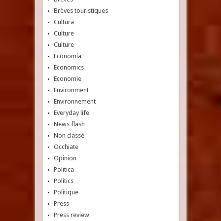
Brèves touristiques
Cultura
Culture
Culture
Economia
Economics
Economie
Environment
Environnement
Everyday life
News flash
Non classé
Occhiate
Opinion
Politica
Politics
Politique
Press
Press review