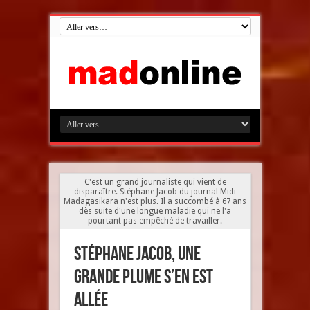
C'est un grand journaliste qui vient de
disparaître. Stéphane Jacob du journal Midi
Madagasikara n'est plus. Il a succombé à 67 ans
dès suite d'une longue maladie qui ne l'a
pourtant pas empêché de travailler.
Stéphane Jacob, une
grande plume s’en est
allée