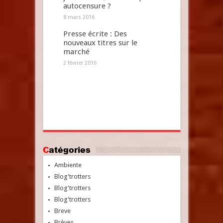
autocensure ?
8 mars 2016
Presse écrite : Des
nouveaux titres sur le
marché
2 février 2016
Catégories
Ambiente
Blog'trotters
Blog'trotters
Blog'trotters
Breve
Brèves