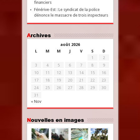
financiers
Fénérive-Est : Le syndicat de la police
dénonce le massacre de trois inspecteurs
Archives
août 2026
L
M
M
J
V
S
D
1
2
3
4
5
6
7
8
9
10
11
12
13
14
15
16
17
18
19
20
21
22
23
24
25
26
27
28
29
30
31
« Nov
Nouvelles en images