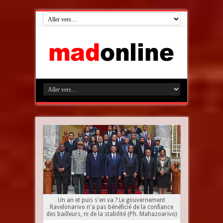
Un an et puis s'en va ? Le gouvernement
Ravelonarivo n'a pas bénéficié de la confiance
des bailleurs, ni de la stabilité (Ph. Mahazoarivo)