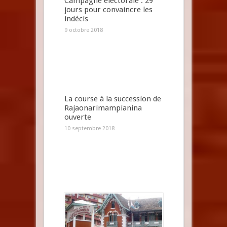
Campagne électorale : 29
jours pour convaincre les
indécis
9 octobre 2018
La course à la succession de
Rajaonarimampianina
ouverte
10 septembre 2018