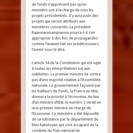
de fonds n’apprécient pas qu’un
ministère soit à la charge de tous les
projets présidentiels. Il y aura juste des
projets qui seront attribués aux
ministères concernés. Le président
Rajaonarimampianina pourra-t-il s’en
approprier à des fins de propagandes
comme l’avaient fait ses prédécesseurs,
l’avenir nous le dira.
L’article 54 de la Constitution qui est sujet
à toutes les interprétations est aux
oubliettes. Le premier ministre ne sortira
pas d’une majorité relative à l’Assemblée
nationale. Le gouvernement façonné par
les bailleurs de fonds, la France en tête,
donnera la priorité à l’économie. Au lieu
d’un ministre d’Etat, le numéro 2 serait un
vice-premier ministre en charge de
l’Economie. Ce ministère a été dépouillé
de sa substance par le département de
Rivo Rakotovao qui s’est accaparé de la
conduite du Plan national de