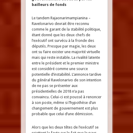
bailleurs de fonds
Le tandem Rajaonarimampianina –
Ravelonarivo devrait être reconnu
comme le garant de la stabilité politique,
étant donné que les deux chefs de
l’exécutif ont survécu à la fronde des
députés. Presque par magie, les deux
ont su faire exister une majorité virtuelle
mais qui reste instable. La rivalité latente
entre le président et le premier ministre
est considéré comme une source
potentielle d’instabilité. L’annonce tardive
du général Ravelonarivo de son intention
de ne pas se présenter aux
présidentielles de 2018 n’a pas
convaincu. Celui-ci est poussé à renoncer
à son poste, même si l’hypothèse d’un
changement de gouvernement est plus
probable que celui d’une démission.
Alors que les deux têtes de l’exécutif se
rejettent la faute sur le fait que le pays