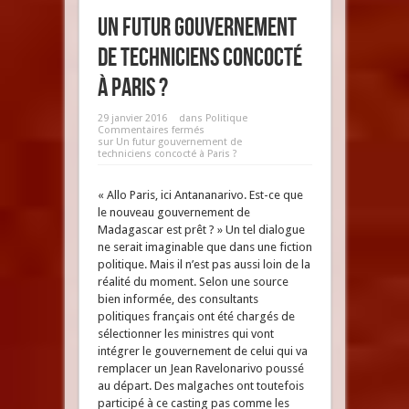
Un futur gouvernement
de techniciens concocté
à Paris ?
29 janvier 2016
dans
Politique
Commentaires fermés
sur Un futur gouvernement de
techniciens concocté à Paris ?
« Allo Paris, ici Antananarivo. Est-ce que
le nouveau gouvernement de
Madagascar est prêt ? » Un tel dialogue
ne serait imaginable que dans une fiction
politique. Mais il n’est pas aussi loin de la
réalité du moment. Selon une source
bien informée, des consultants
politiques français ont été chargés de
sélectionner les ministres qui vont
intégrer le gouvernement de celui qui va
remplacer un Jean Ravelonarivo poussé
au départ. Des malgaches ont toutefois
participé à ce casting pas comme les