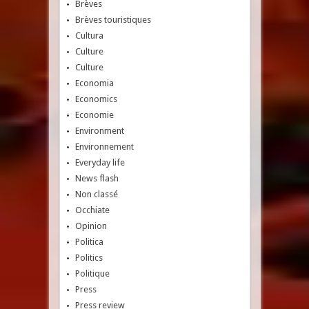
Brèves
Brèves touristiques
Cultura
Culture
Culture
Economia
Economics
Economie
Environment
Environnement
Everyday life
News flash
Non classé
Occhiate
Opinion
Politica
Politics
Politique
Press
Press review