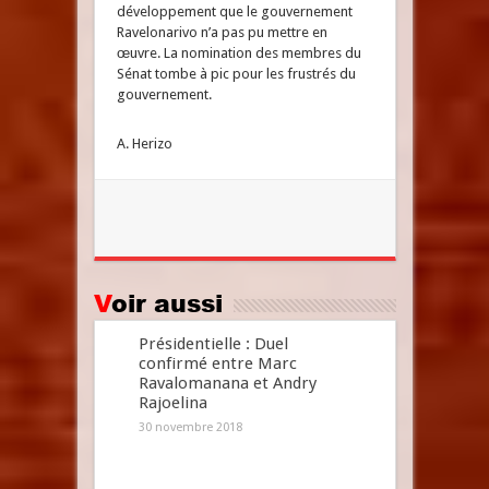
développement que le gouvernement
Ravelonarivo n’a pas pu mettre en
œuvre. La nomination des membres du
Sénat tombe à pic pour les frustrés du
gouvernement.
A. Herizo
Voir aussi
Présidentielle : Duel
confirmé entre Marc
Ravalomanana et Andry
Rajoelina
30 novembre 2018