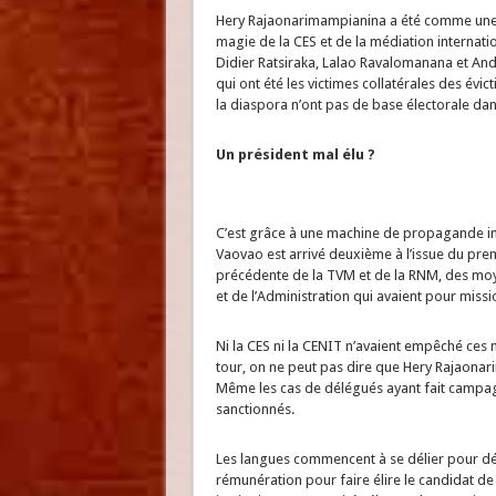
Hery Rajaonarimampianina a été comme une ét
magie de la CES et de la médiation internatio
Didier Ratsiraka, Lalao Ravalomanana et Andr
qui ont été les victimes collatérales des évi
la diaspora n’ont pas de base électorale dan
Un président mal élu ?
C’est grâce à une machine de propagande impl
Vaovao est arrivé deuxième à l’issue du prem
précédente de la TVM et de la RNM, des moyens
et de l’Administration qui avaient pour missio
Ni la CES ni la CENIT n’avaient empêché ces
tour, on ne peut pas dire que Hery Rajaonari
Même les cas de délégués ayant fait campagn
sanctionnés.
Les langues commencent à se délier pour déno
rémunération pour faire élire le candidat de l