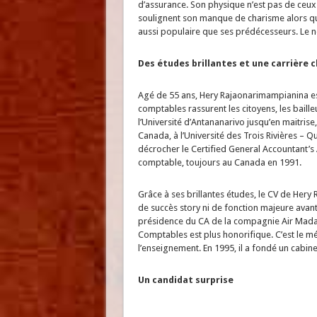
d’assurance. Son physique n’est pas de ceux
soulignent son manque de charisme alors que
aussi populaire que ses prédécesseurs. Le n
Des études brillantes et une carrière c
Agé de 55 ans, Hery Rajaonarimampianina est
comptables rassurent les citoyens, les baille
l’Université d’Antananarivo jusqu’en maitrise
Canada, à l’Université des Trois Rivières –
décrocher le Certified General Accountant’s A
comptable, toujours au Canada en 1991.
Grâce à ses brillantes études, le CV de Hery
de succès story ni de fonction majeure avant
présidence du CA de la compagnie Air Madag
Comptables est plus honorifique. C’est le mé
l’enseignement. En 1995, il a fondé un cabi
Un candidat surprise