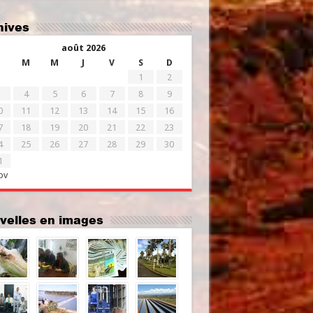
chives
août 2026
M
M
J
V
S
D
1
2
4
5
6
7
8
9
0
11
12
13
14
15
16
7
18
19
20
21
22
23
4
25
26
27
28
29
30
1
ov
uvelles en images