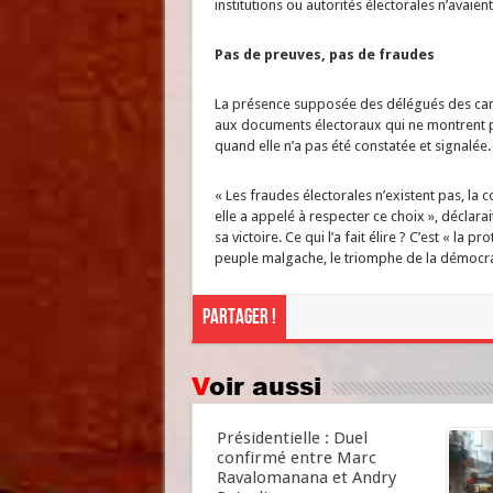
institutions ou autorités électorales n’avaient
Pas de preuves, pas de fraudes
La présence supposée des délégués des cand
aux documents électoraux qui ne montrent pa
quand elle n’a pas été constatée et signalée.
« Les fraudes électorales n’existent pas, la c
elle a appelé à respecter ce choix », déclara
sa victoire. Ce qui l’a fait élire ? C’est « la p
peuple malgache, le triomphe de la démocratie
Partager !
Voir aussi
Présidentielle : Duel
confirmé entre Marc
Ravalomanana et Andry