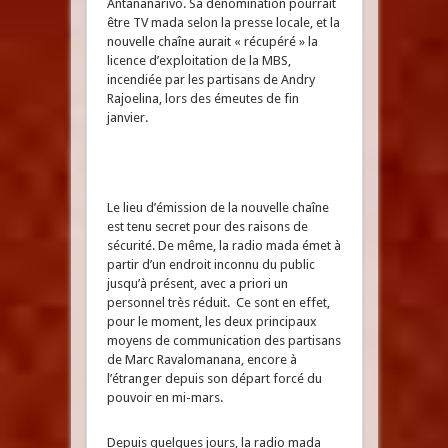
Antananarivo. Sa dénomination pourrait
être TV mada selon la presse locale, et la
nouvelle chaîne aurait « récupéré » la
licence d’exploitation de la MBS,
incendiée par les partisans de Andry
Rajoelina, lors des émeutes de fin
janvier.
Le lieu d’émission de la nouvelle chaîne
est tenu secret pour des raisons de
sécurité. De même, la radio mada émet à
partir d’un endroit inconnu du public
jusqu’à présent, avec a priori un
personnel très réduit. Ce sont en effet,
pour le moment, les deux principaux
moyens de communication des partisans
de Marc Ravalomanana, encore à
l’étranger depuis son départ forcé du
pouvoir en mi-mars.
Depuis quelques jours, la radio mada