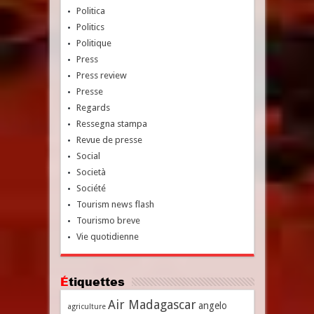
Politica
Politics
Politique
Press
Press review
Presse
Regards
Ressegna stampa
Revue de presse
Social
Società
Société
Tourism news flash
Tourismo breve
Vie quotidienne
Étiquettes
Air Madagascar
angelo
agriculture