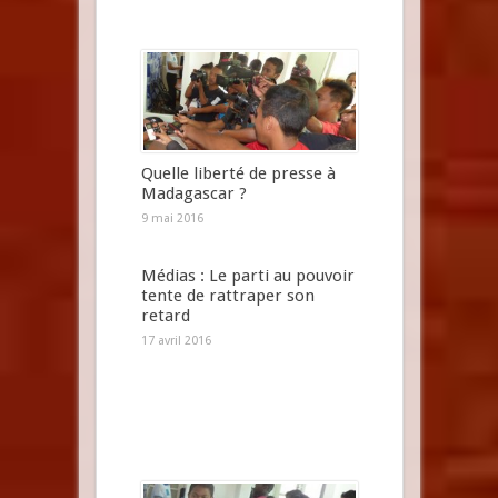
Quelle liberté de presse à
Madagascar ?
9 mai 2016
Médias : Le parti au pouvoir
tente de rattraper son
retard
17 avril 2016