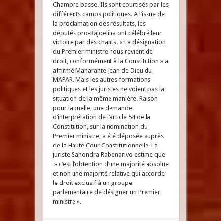
Chambre basse. Ils sont courtisés par les
différents camps politiques. A l’issue de
la proclamation des résultats, les
députés pro-Rajoelina ont célébré leur
victoire par des chants. « La désignation
du Premier ministre nous revient de
droit, conformément à la Constitution » a
affirmé Maharante Jean de Dieu du
MAPAR. Mais les autres formations
politiques et les juristes ne voient pas la
situation de la même manière. Raison
pour laquelle, une demande
d’interprétation de l’article 54 de la
Constitution, sur la nomination du
Premier ministre, a été déposée auprès
de la Haute Cour Constitutionnelle. La
juriste Sahondra Rabenarivo estime que
» c’est l’obtention d’une majorité absolue
et non une majorité relative qui accorde
le droit exclusif à un groupe
parlementaire de désigner un Premier
ministre ».