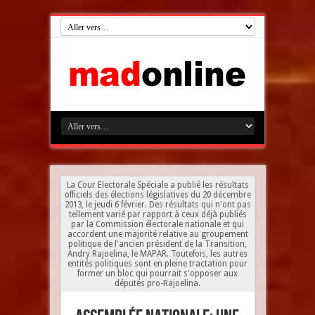
La Cour Electorale Spéciale a publié les résultats
officiels des élections législatives du 20 décembre
2013, le jeudi 6 février. Des résultats qui n'ont pas
tellement varié par rapport à ceux déjà publiés
par la Commission électorale nationale et qui
accordent une majorité relative au groupement
politique de l'ancien président de la Transition,
Andry Rajoelina, le MAPAR. Toutefois, les autres
entités politiques sont en pleine tractation pour
former un bloc qui pourrait s'opposer aux
députés pro-Rajoelina.