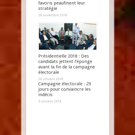
favoris peaufinent leur
stratégie
26 novembre 2018
Présidentielle 2018 : Des
candidats jettent l’éponge
avant la fin de la campagne
électorale
26 octobre 2018
Campagne électorale : 29
jours pour convaincre les
indécis
9 octobre 2018