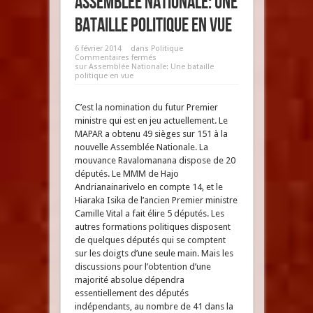
Assemblée Nationale: Une
bataille politique en vue
6 février 2014
dans
Politique
Commentaires fermés
sur Assemblée Nationale: Une bataille
politique en vue
C’est la nomination du futur Premier
ministre qui est en jeu actuellement. Le
MAPAR a obtenu 49 sièges sur 151 à la
nouvelle Assemblée Nationale. La
mouvance Ravalomanana dispose de 20
députés. Le MMM de Hajo
Andrianainarivelo en compte 14, et le
Hiaraka Isika de l’ancien Premier ministre
Camille Vital a fait élire 5 députés. Les
autres formations politiques disposent
de quelques députés qui se comptent
sur les doigts d’une seule main. Mais les
discussions pour l’obtention d’une
majorité absolue dépendra
essentiellement des députés
indépendants, au nombre de 41 dans la