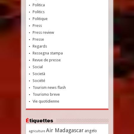
Politica
Politics
Politique
Press
Press review
Presse
Regards
Ressegna stampa
Revue de presse
Social
Società
Société
Tourism news flash
Tourismo breve
Vie quotidienne
Étiquettes
Air Madagascar
angelo
agriculture