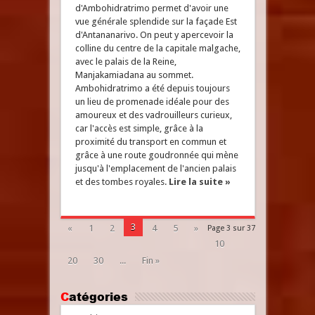
d'Ambohidratrimo permet d'avoir une
vue générale splendide sur la façade Est
d'Antananarivo. On peut y apercevoir la
colline du centre de la capitale malgache,
avec le palais de la Reine,
Manjakamiadana au sommet.
Ambohidratrimo a été depuis toujours
un lieu de promenade idéale pour des
amoureux et des vadrouilleurs curieux,
car l'accès est simple, grâce à la
proximité du transport en commun et
grâce à une route goudronnée qui mène
jusqu'à l'emplacement de l'ancien palais
et des tombes royales.
Lire la suite »
3
«
1
2
4
5
»
Page 3 sur 37
10
20
30
...
Fin »
Catégories