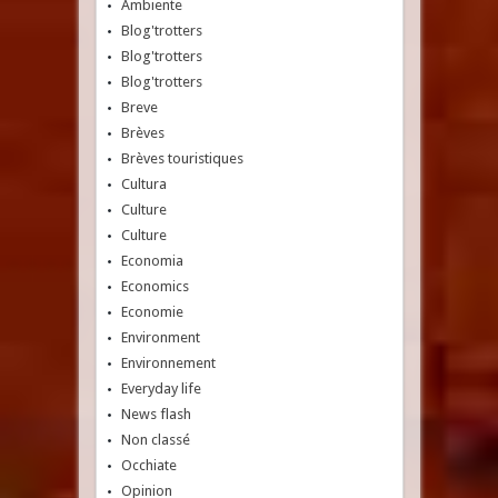
Ambiente
Blog'trotters
Blog'trotters
Blog'trotters
Breve
Brèves
Brèves touristiques
Cultura
Culture
Culture
Economia
Economics
Economie
Environment
Environnement
Everyday life
News flash
Non classé
Occhiate
Opinion