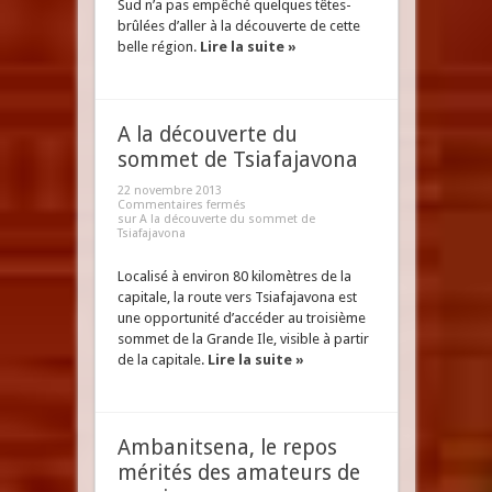
Sud n’a pas empêché quelques têtes-
brûlées d’aller à la découverte de cette
belle région.
Lire la suite »
A la découverte du
sommet de Tsiafajavona
22 novembre 2013
Commentaires fermés
sur A la découverte du sommet de
Tsiafajavona
Localisé à environ 80 kilomètres de la
capitale, la route vers Tsiafajavona est
une opportunité d’accéder au troisième
sommet de la Grande Ile, visible à partir
de la capitale.
Lire la suite »
Ambanitsena, le repos
mérités des amateurs de