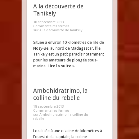
A la découverte de
Tanikely
30 septembre 2013
Commentaires fermés
sur A la découverte de Tanikely
Située à environ 10 kilomètres de l’île de
Nosy-Be, au nord de Madagascar, l’île
Tanikely est un petit paradis notamment
pour les amateurs de plongée sous-
marine.
Lire la suite »
Ambohidratrimo, la
colline du rebelle
18 septembre 2013
Commentaires fermés
sur Ambohidratrimo, la colline du
rebelle
Localisée à une dizaine de kilomètres à
l'ouest de la capitale, la colline