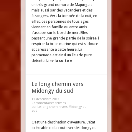
un très grand nombre de Majungais
mais aussi par des vacanciers et des
étrangers. Vers la tombée de la nuit, en
effet, ces personnes de tous âges
viennent en famille ou entre amis
s’asseoir sur le bord de mer. Elles
passent une grande partie de la soirée à
respirer la brise marine qui est si douce
et caressante à cette heure. La
promenade est ainsi un lieu de pure
détente.
Lire la suite »
Le long chemin vers
Midongy du sud
11 décembre 2013
Commentaires fermés
sur Le long chemin vers Midongy du
sud
C’est une destination d’aventure. L’état
exécrable de la route vers Midongy du