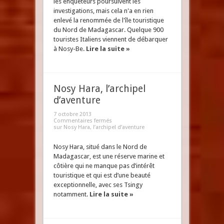
les enquêteurs poursuivent les
investigations, mais cela n'a en rien
enlevé la renommée de l'île touristique
du Nord de Madagascar. Quelque 900
touristes Italiens viennent de débarquer
à Nosy-Be.
Lire la suite »
Nosy Hara, l’archipel
d’aventure
7 octobre 2013
Commentaires fermés
sur Nosy Hara, l’archipel d’aventure
Nosy Hara, situé dans le Nord de
Madagascar, est une réserve marine et
côtière qui ne manque pas d’intérêt
touristique et qui est d’une beauté
exceptionnelle, avec ses Tsingy
notamment.
Lire la suite »