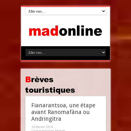
Brèves
touristiques
Fianarantsoa, une étape
avant Ranomafàna ou
Andringitra
10 février 2014
Commentaires fermés