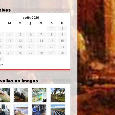
chives
août 2026
M
M
J
V
S
D
1
2
4
5
6
7
8
9
0
11
12
13
14
15
16
7
18
19
20
21
22
23
4
25
26
27
28
29
30
1
ov
uvelles en images