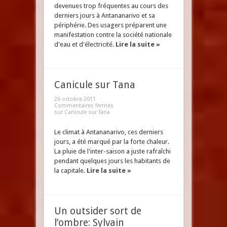
devenues trop fréquentes au cours des
derniers jours à Antananarivo et sa
périphérie. Des usagers préparent une
manifestation contre la société nationale
d'eau et d'électricité.
Lire la suite »
Canicule sur Tana
26 octobre 2011
Commentaires fermés
sur Canicule sur Tana
Le climat à Antananarivo, ces derniers
jours, a été marqué par la forte chaleur.
La pluie de l'inter-saison a juste rafraîchi
pendant quelques jours les habitants de
la capitale.
Lire la suite »
Un outsider sort de
l’ombre: Sylvain