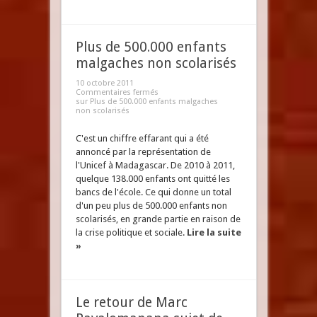
Plus de 500.000 enfants
malgaches non scolarisés
10 octobre 2011
Commentaires fermés
sur Plus de 500.000 enfants malgaches
non scolarisés
C'est un chiffre effarant qui a été
annoncé par la représentation de
l'Unicef à Madagascar. De 2010 à 2011,
quelque 138.000 enfants ont quitté les
bancs de l'école. Ce qui donne un total
d'un peu plus de 500.000 enfants non
scolarisés, en grande partie en raison de
la crise politique et sociale.
Lire la suite
»
Le retour de Marc