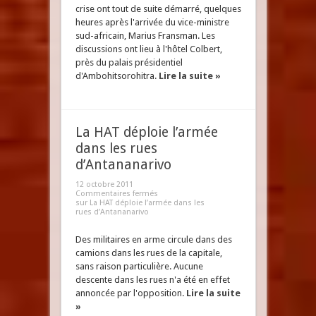
crise ont tout de suite démarré, quelques
heures après l'arrivée du vice-ministre
sud-africain, Marius Fransman. Les
discussions ont lieu à l'hôtel Colbert,
près du palais présidentiel
d'Ambohitsorohitra.
Lire la suite »
La HAT déploie l’armée
dans les rues
d’Antananarivo
12 octobre 2011
Commentaires fermés
sur La HAT déploie l’armée dans les
rues d’Antananarivo
Des militaires en arme circule dans des
camions dans les rues de la capitale,
sans raison particulière. Aucune
descente dans les rues n'a été en effet
annoncée par l'opposition.
Lire la suite
»