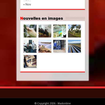
« Nov
Nouvelles en images
© Copyright 2026 - Madonline