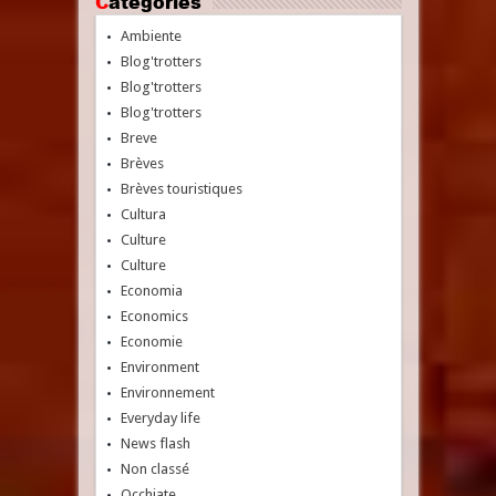
Catégories
Ambiente
Blog'trotters
Blog'trotters
Blog'trotters
Breve
Brèves
Brèves touristiques
Cultura
Culture
Culture
Economia
Economics
Economie
Environment
Environnement
Everyday life
News flash
Non classé
Occhiate