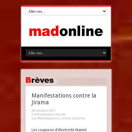
Brèves
Manifestations contre la
Jirama
28 octobre 2011
Commentaires fermés
sur Manifestations contre la Jirama
Les coupures d'électricité étaient