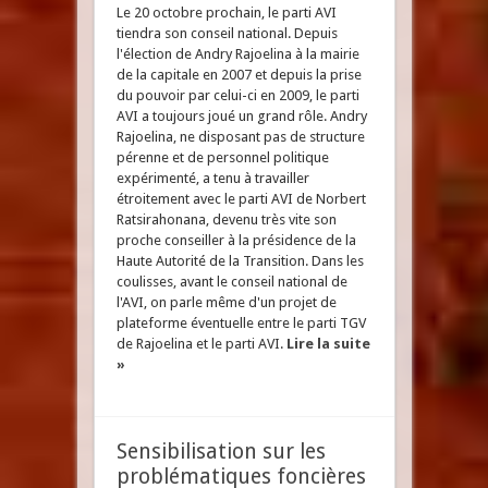
Le 20 octobre prochain, le parti AVI
tiendra son conseil national. Depuis
l'élection de Andry Rajoelina à la mairie
de la capitale en 2007 et depuis la prise
du pouvoir par celui-ci en 2009, le parti
AVI a toujours joué un grand rôle. Andry
Rajoelina, ne disposant pas de structure
pérenne et de personnel politique
expérimenté, a tenu à travailler
étroitement avec le parti AVI de Norbert
Ratsirahonana, devenu très vite son
proche conseiller à la présidence de la
Haute Autorité de la Transition. Dans les
coulisses, avant le conseil national de
l'AVI, on parle même d'un projet de
plateforme éventuelle entre le parti TGV
de Rajoelina et le parti AVI.
Lire la suite
»
Sensibilisation sur les
problématiques foncières