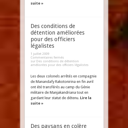
suite »
Des conditions de
détention améliorées
pour des officiers
légalistes
1 juillet 2009
Commentaires fermés
sur Des conditions de détention
améliorées pour des officiers légalistes
Les deux colonels arrêtés en compagnie
de Manandafy Rakotonirina en fin avril
ont été transférés au camp du Génie
militaire de Manjakandriana tout en
gardant leur statut de détenu.
Lire la
suite »
Des paysans en colère