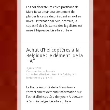
Les collaborateurs et les partisans de
Marc Ravalomanana continuent de
plaider la cause du président en exil au
niveau international. Sur le terrain, la
capacité de résistance des légalistes est
mise à l’épreuve.
Lire la suite »
Achat d’hélicoptères à la
Belgique : le démenti de la
HAT
3 juillet 2009
Commentaires fermés
sur Achat d’hélicoptères à la Belgique :
le démenti de la HAT
La Haute Autorité de la Transition a
formellement démenti l’information sur
l’achat d’hélicoptère de type « Alouette »
à l’armée belge.
Lire la suite »