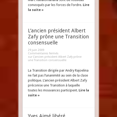
convoqués par les forces de l’ordre.
Lire
la suite »
L’ancien président Albert
Zafy prône une Transition
consensuelle
29 juin 2009
Commentaires fermés
sur L’ancien président Albert Zafy prône
une Transition consensuelle
La Transition dirigée par Andry Rajoelina
ne fait pas l’unanimité au sein de la clase
politique. L’ancien président Albert Zafy
préconise une Transition à laquelle
toutes les mouvances participent.
Lire la
suite »
Yves Aimé libéré