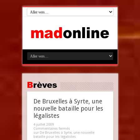
Brèves
De Bruxelles à Syrte, une
nouvelle bataille pour les
légalistes
4 juillet 2009
Commentaires fermés
sur De Bruxelles à Syrte, une nouvelle
bataille pour les légalistes