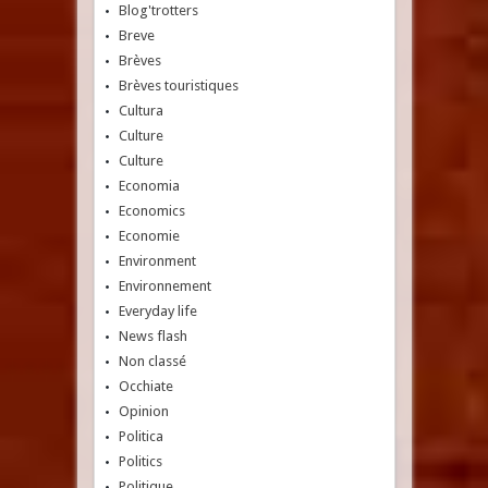
Blog'trotters
Breve
Brèves
Brèves touristiques
Cultura
Culture
Culture
Economia
Economics
Economie
Environment
Environnement
Everyday life
News flash
Non classé
Occhiate
Opinion
Politica
Politics
Politique