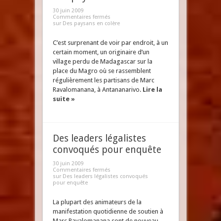
30 juin 2009
Commentaires fermés
sur Des paysans en colère
C’est surprenant de voir par endroit, à un
certain moment, un originaire d’un
village perdu de Madagascar sur la
place du Magro où se rassemblent
régulièrement les partisans de Marc
Ravalomanana, à Antananarivo.
Lire la
suite »
Des leaders légalistes
convoqués pour enquête
30 juin 2009
Commentaires fermés
sur Des leaders légalistes convoqués
pour enquête
La plupart des animateurs de la
manifestation quotidienne de soutien à
Marc Ravalomanana sont de nouveau