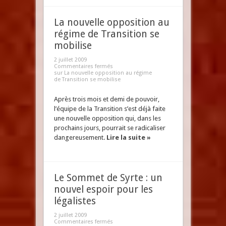
La nouvelle opposition au
régime de Transition se
mobilise
2 juillet 2009
Commentaires fermés
sur La nouvelle opposition au régime
de Transition se mobilise
Après trois mois et demi de pouvoir,
l’équipe de la Transition s’est déjà faite
une nouvelle opposition qui, dans les
prochains jours, pourrait se radicaliser
dangereusement.
Lire la suite »
Le Sommet de Syrte : un
nouvel espoir pour les
légalistes
2 juillet 2009
Commentaires fermés