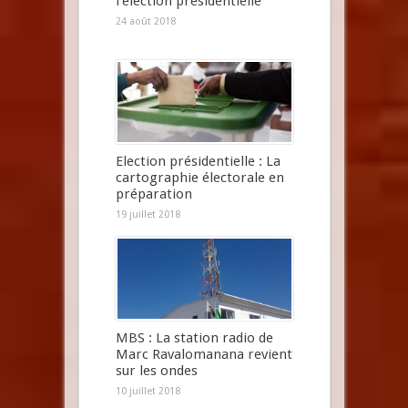
l’élection présidentielle
24 août 2018
Election présidentielle : La
cartographie électorale en
préparation
19 juillet 2018
MBS : La station radio de
Marc Ravalomanana revient
sur les ondes
10 juillet 2018