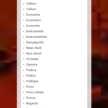
Culture
Culture
Economia
Economics
Economie
Environment
Environnement
Everyday life
News flash
Non classé
Occhiate
Opinion
Politica
Politics
Politique
Press
Press review
Presse
Regards