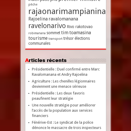
pêche
rajaonarimampianina
Rajoelina
ravalomanana
ravelonarivo
Rivo rakotovao
tim
toamasina
sommet
robimanana
tourisme
trésor
élections
transport
communales
Articles récents
Présidentielle : Duel confirmé entre Marc
Ravalomanana et Andry Rajoelina
Agriculture : Les chenilles légionnaires
deviennent une menace sérieuse
Présidentielle : Les deux favoris
peaufinent leur stratégie
Une nouvelle stratégie pour améliorer
l’accès de la population aux services
financiers
Fénérive-Est : Le syndicat de la police
dénonce le massacre de trois inspecteurs