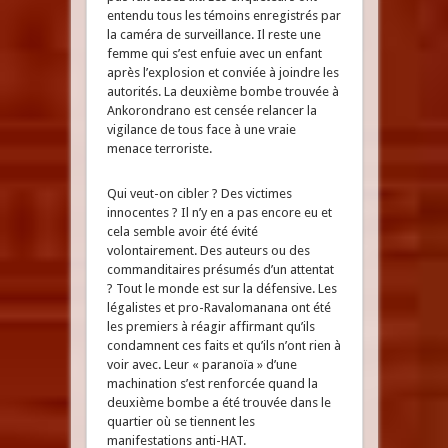
entendu tous les témoins enregistrés par
la caméra de surveillance. Il reste une
femme qui s’est enfuie avec un enfant
après l’explosion et conviée à joindre les
autorités. La deuxième bombe trouvée à
Ankorondrano est censée relancer la
vigilance de tous face à une vraie
menace terroriste.
Qui veut-on cibler ? Des victimes
innocentes ? Il n’y en a pas encore eu et
cela semble avoir été évité
volontairement. Des auteurs ou des
commanditaires présumés d’un attentat
? Tout le monde est sur la défensive. Les
légalistes et pro-Ravalomanana ont été
les premiers à réagir affirmant qu’ils
condamnent ces faits et qu’ils n’ont rien à
voir avec. Leur « paranoïa » d’une
machination s’est renforcée quand la
deuxième bombe a été trouvée dans le
quartier où se tiennent les
manifestations anti-HAT.