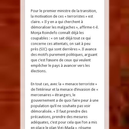
Pour le premier ministre de la transition,
la motivation de ces « terroristes » est
claire. « Il y en a qui cherchent à
démoraliser les malgaches », affirme-t-il.
Monja Roindefo connaît déjà les
coupables : « on sait déjà tout ce qui
concerne ces attentats, on sait à peu
près (SIC) qui sont derrières ». Il avance
des motifs purement politiques, arguant
que c’est l’œuvre de ceux qui veulent
empêcher le pays à avancer vers les
élections.
En tout cas, avec la « menace terroriste »
de l’intérieur et la menace d’invasion de «
mercenaires » étrangers, le
gouvernement a de quoi faire peur à une
population qu’il ne souhaite pas voir
démoralisée. « Il faut prendre des
précautions, prendre des mesures
adéquates, c’est pour cela que l’on a mis
en place le plan Vigi-Mada », résume