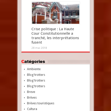
Crise politique : La Haute
Cour Constitutionnelle a
tranché, les interprétations
fusent
28 mai 2018
Catégories
Ambiente
Blog'trotters
Blog'trotters
Blog'trotters
Breve
Brèves
Brèves touristiques
Cultura