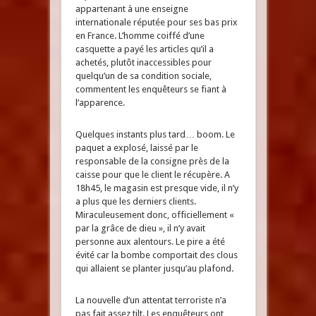
appartenant à une enseigne
internationale réputée pour ses bas prix
en France. L’homme coiffé d’une
casquette a payé les articles qu’il a
achetés, plutôt inaccessibles pour
quelqu’un de sa condition sociale,
commentent les enquêteurs se fiant à
l’apparence.
Quelques instants plus tard… boom. Le
paquet a explosé, laissé par le
responsable de la consigne près de la
caisse pour que le client le récupère. A
18h45, le magasin est presque vide, il n’y
a plus que les derniers clients.
Miraculeusement donc, officiellement «
par la grâce de dieu », il n’y avait
personne aux alentours. Le pire a été
évité car la bombe comportait des clous
qui allaient se planter jusqu’au plafond.
La nouvelle d’un attentat terroriste n’a
pas fait assez tilt. Les enquêteurs ont