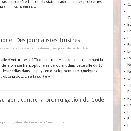
t pas la première fois que la station radio a eu des problèmes
Cu
és. ...
Lire la suite »
Cu
Cu
E
E
E
hone : Des journalistes frustrés
E
ssises de la presse francophone : Des journalistes frustrés
E
Ev
ville d’Antsirabe, à 170 km au sud de la capitale, concernant la
N
 de la presse francophone se déroulent dans cette ville du 20
e des médias dans les pays en développement ». Quelques
No
as obtenu de ...
Lire la suite »
Oc
O
Po
Po
insurgent contre la promulgation du Code
Po
Pr
Pr
e la promulgation du Code de la Communication
P