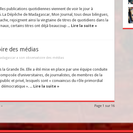
les publications quotidiennes viennent de voir le jour à
6. La Dépêche de Madagascar, Mon Journal, tous deux bilingues,
he, rejoignent ainsi la vingtaine de titres de quotidiens dans la
naux, certains titres ont déjà beaucoup ...
Lire la suite »
ire des médias
adagascar a son observatoire des médias
 la Grande Ile. Elle a été mise en place par une équipe conduite
omposée d’universitaires, de journalistes, de membres de la
 public et privé, lesquels sont « convaincus du rôle primordial
 démocratique ». ...
Lire la suite »
 »
Page 1 sur 16