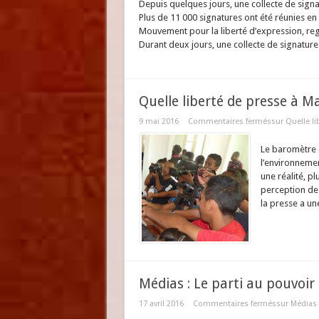
Depuis quelques jours, une collecte de sign
Plus de 11 000 signatures ont été réunies en 
Mouvement pour la liberté d’expression, regr
Durant deux jours, une collecte de signatu
Quelle liberté de presse à M
9 mai 2016
Commentaires fermés
sur Quelle l
Le baromètre d
l’environneme
une réalité, p
perception de 
la presse a un
Médias : Le parti au pouvoir
17 avril 2016
Commentaires fermés
sur Médias 