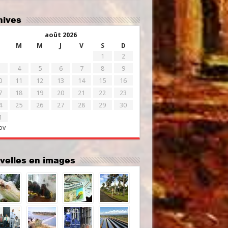
chives
août 2026
M
M
J
V
S
D
1
2
4
5
6
7
8
9
0
11
12
13
14
15
16
7
18
19
20
21
22
23
4
25
26
27
28
29
30
1
ov
uvelles en images