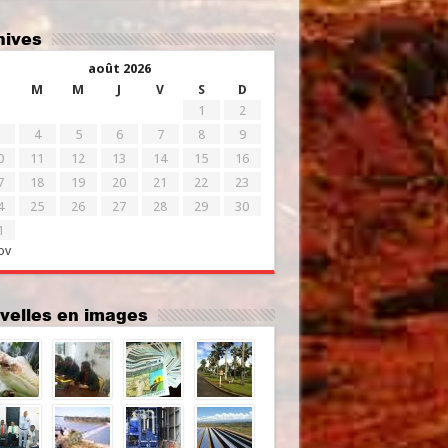
chives
août 2026
M
M
J
V
S
D
1
2
4
5
6
7
8
9
0
11
12
13
14
15
16
7
18
19
20
21
22
23
4
25
26
27
28
29
30
1
ov
uvelles en images