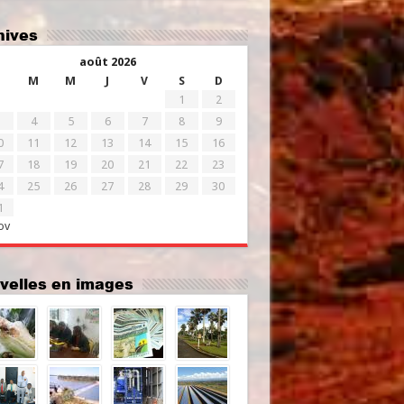
chives
août 2026
M
M
J
V
S
D
1
2
4
5
6
7
8
9
0
11
12
13
14
15
16
7
18
19
20
21
22
23
4
25
26
27
28
29
30
1
ov
uvelles en images