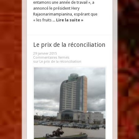
entamons une année de travail », a
annoncé le président Hery
Rajaonarimampianina, espérant que
« les fruits ...
Lire la suite »
Le prix de la réconciliation
29 janvier 2015
Commentaires fermés
sur Le prix de la réconciliation