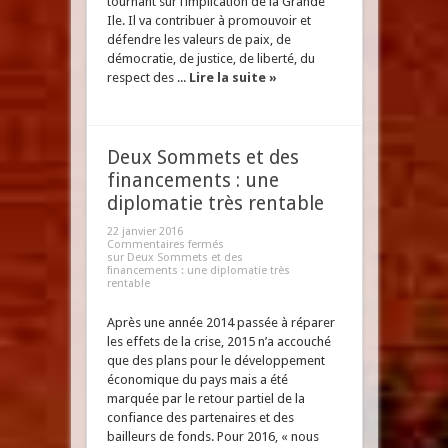
tournant sur l’implication de la Grande
Ile. Il va contribuer à promouvoir et
défendre les valeurs de paix, de
démocratie, de justice, de liberté, du
respect des ...
Lire la suite »
Deux Sommets et des
financements : une
diplomatie très rentable
22 janvier 2016
Commentaires fermés
sur Deux Sommets et des
financements : une diplomatie très
rentable
Après une année 2014 passée à réparer
les effets de la crise, 2015 n’a accouché
que des plans pour le développement
économique du pays mais a été
marquée par le retour partiel de la
confiance des partenaires et des
bailleurs de fonds. Pour 2016, « nous