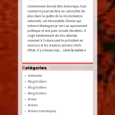
L’évènement devrait être historique, tout
comme il pourrait être un camouflet de
plus dans la quête de la réconciliation
nationale, cet introuvable chemin qui
mènera Madagascar vers un apaisement
politique et une paix sociale durables. Il
s’agit évidemment du très attendu
sommet à 5 réunissant le président en
exercice et les 4 autres anciens chefs
d’Etat. Il y a beaucoup ...
Lire la suite »
Catégories
Ambiente
Blog'trotters
Blog'trotters
Blog'trotters
Breve
Brèves
Brèves touristiques