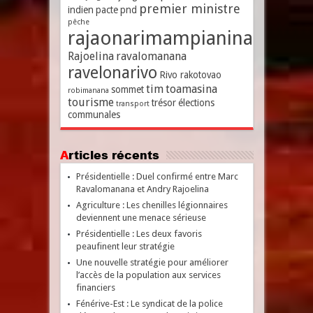
premier ministre
indien
pacte
pnd
pêche
rajaonarimampianina
Rajoelina
ravalomanana
ravelonarivo
Rivo rakotovao
tim
toamasina
sommet
robimanana
tourisme
trésor
élections
transport
communales
Articles récents
Présidentielle : Duel confirmé entre Marc
Ravalomanana et Andry Rajoelina
Agriculture : Les chenilles légionnaires
deviennent une menace sérieuse
Présidentielle : Les deux favoris
peaufinent leur stratégie
Une nouvelle stratégie pour améliorer
l’accès de la population aux services
financiers
Fénérive-Est : Le syndicat de la police