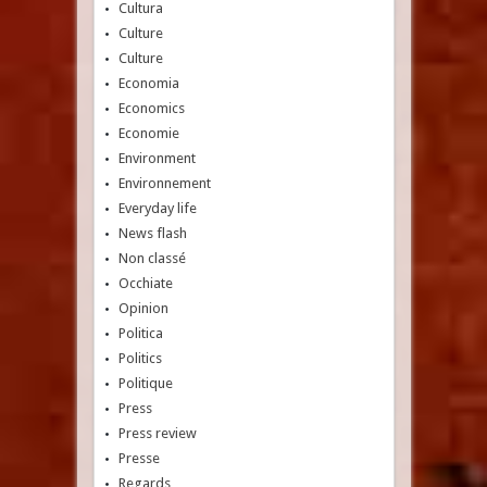
Cultura
Culture
Culture
Economia
Economics
Economie
Environment
Environnement
Everyday life
News flash
Non classé
Occhiate
Opinion
Politica
Politics
Politique
Press
Press review
Presse
Regards