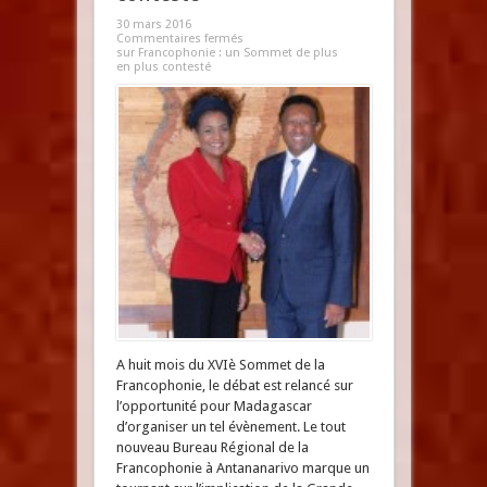
30 mars 2016
Commentaires fermés
sur Francophonie : un Sommet de plus
en plus contesté
A huit mois du XVIè Sommet de la
Francophonie, le débat est relancé sur
l’opportunité pour Madagascar
d’organiser un tel évènement. Le tout
nouveau Bureau Régional de la
Francophonie à Antananarivo marque un