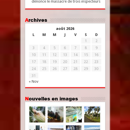
dénonce le massacre de trois inspecteurs
Archives
août 2026
L
M
M
J
V
S
D
1
2
3
4
5
6
7
8
9
10
11
12
13
14
15
16
17
18
19
20
21
22
23
24
25
26
27
28
29
30
31
« Nov
Nouvelles en images