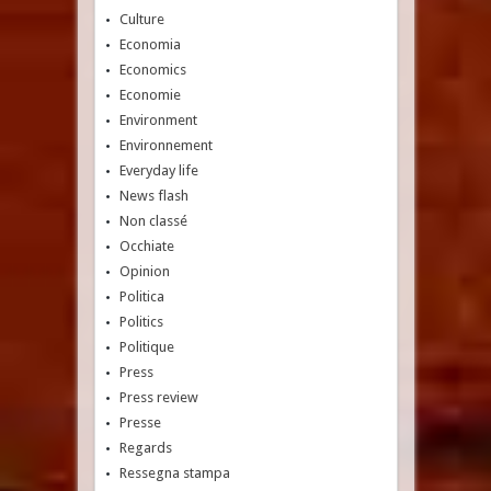
Culture
Economia
Economics
Economie
Environment
Environnement
Everyday life
News flash
Non classé
Occhiate
Opinion
Politica
Politics
Politique
Press
Press review
Presse
Regards
Ressegna stampa