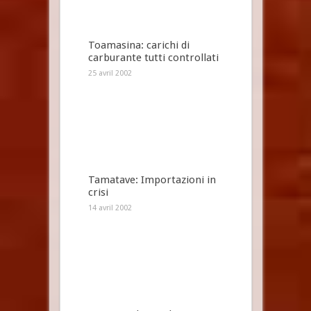
Toamasina: carichi di
carburante tutti controllati
25 avril 2002
Tamatave: Importazioni in
crisi
14 avril 2002