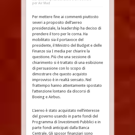
per Air Mad
Per mettere fine ai commenti piuttosto
severi a proposito dell’aereo
presidenziale, la leadership ha deciso di
prendere il toro per le corna. Ha
mobilitato sia il portavoce del
presidente, il Ministro del Budget e delle
Finanze sia I media per chiarire la
questione. Più che una sessione di
chiarimento si è trattato di una esibizione
di persuasione con lo scopo di
dimostrare che questo acquisto
improvviso è in realtà sensato. Nel
frattempo hanno attentamente spostato
l’attenzione lontano da discorsi di
Boeing e Airbus.
L’aereo è stato acquistato nell’interesse
del governo usando in parte fondi del
Programma di Investimenti Pubblici e in
parte fondi anticipati dalla Banca
Centrale. Gli sposor finanziari sono