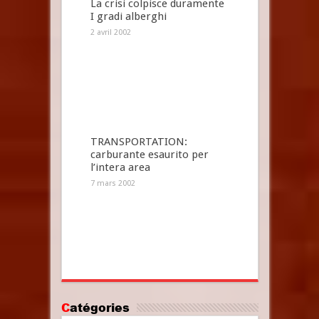
La crisi colpisce duramente
I gradi alberghi
2 avril 2002
TRANSPORTATION:
carburante esaurito per
l’intera area
7 mars 2002
Catégories