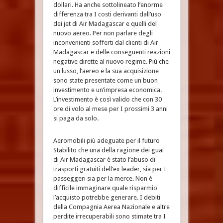
dollari. Ha anche sottolineato l’enorme
differenza tra I costi derivanti dall’uso
dei jet di Air Madagascar e quelli del
nuovo aereo. Per non parlare degli
inconvenienti sofferti dal clienti di Air
Madagascar e delle conseguenti reazioni
negative dirette al nuovo regime. Più che
un lusso, l’aereo e la sua acquisizione
sono state presentate come un buon
investimento e un’impresa economica.
L’investimento è così valido che con 30
ore di volo al mese per I prossimi 3 anni
si paga da solo.
Aeromobili più adeguate per il futuro
Stabilito che una della ragione dei guai
di Air Madagascar è stato l’abuso di
trasporti gratuiti dell’ex leader, sia per I
passeggeri sia per la merce. Non è
difficile immaginare quale risparmio
l’acquisto potrebbe generare. I debiti
della Compagnia Aerea Nazionale e altre
perdite irrecuperabili sono stimate tra I