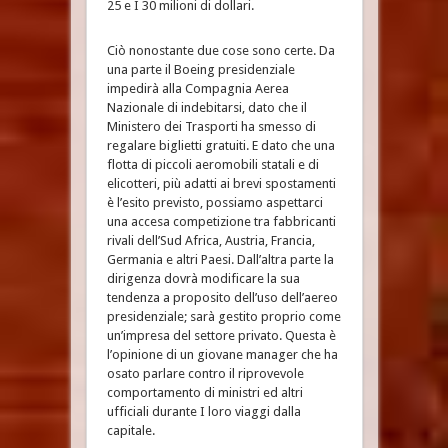
25 e I 30 milioni di dollari.
Ciò nonostante due cose sono certe. Da
una parte il Boeing presidenziale
impedirà alla Compagnia Aerea
Nazionale di indebitarsi, dato che il
Ministero dei Trasporti ha smesso di
regalare biglietti gratuiti. E dato che una
flotta di piccoli aeromobili statali e di
elicotteri, più adatti ai brevi spostamenti
è l’esito previsto, possiamo aspettarci
una accesa competizione tra fabbricanti
rivali dell’Sud Africa, Austria, Francia,
Germania e altri Paesi. Dall’altra parte la
dirigenza dovrà modificare la sua
tendenza a proposito dell’uso dell’aereo
presidenziale; sarà gestito proprio come
un’impresa del settore privato. Questa è
l’opinione di un giovane manager che ha
osato parlare contro il riprovevole
comportamento di ministri ed altri
ufficiali durante I loro viaggi dalla
capitale.