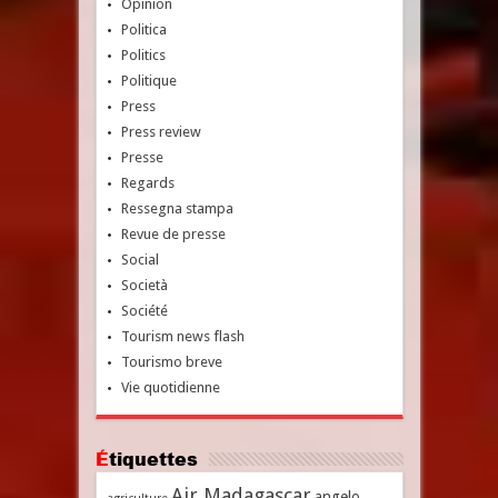
Opinion
Politica
Politics
Politique
Press
Press review
Presse
Regards
Ressegna stampa
Revue de presse
Social
Società
Société
Tourism news flash
Tourismo breve
Vie quotidienne
Étiquettes
Air Madagascar
angelo