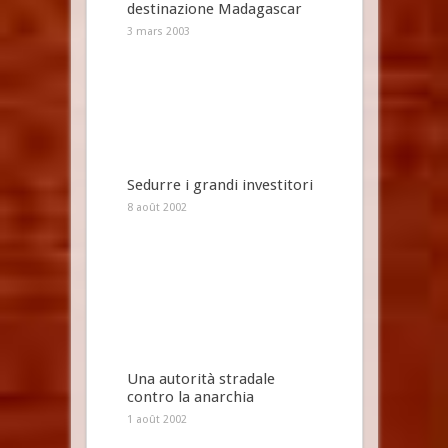
destinazione Madagascar
3 mars 2003
Sedurre i grandi investitori
8 août 2002
Una autorità stradale
contro la anarchia
1 août 2002