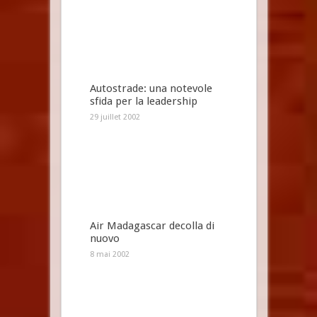
Autostrade: una notevole
sfida per la leadership
29 juillet 2002
Air Madagascar decolla di
nuovo
8 mai 2002