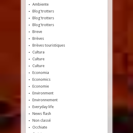
Ambiente
Blog'trotters
Blog'trotters
Blog'trotters
Breve
Brèves
Brèves touristiques
Cultura
Culture
Culture
Economia
Economics
Economie
Environment
Environnement
Everyday life
News flash
Non classé
Occhiate