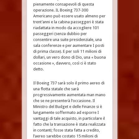
pienamente consapevoli di questa
operazione. IL Boeing 737-300
Americano può essere usato almeno per
trent’anni e la cabina passeggeri è stata
riadattata in modo da accogliere 101
passeggeri (senza dubbio per
consentire una suite presidenziale, una
sala conferenze e per aumentare I posti
di prima classe). E per soli 11 milioni di
dollari, un vero dono di Dio, una « buona
occasione », davvero, così ci è stato
detto.
Il Boeing 737 sarà solo il primo aereo di
una flotta statale che sarà
progressivamente aumentata man mano
che se ne presenterà l’occasione. Il
Ministro del Budget e delle Finanze si è
lungamente soffermato ad esporre I
vantaggi di tale acquisto, in particolare il
fatto che la transazione è stata realizzata
in contanti; fosse stata fatta a credito,
l’aereo sarebbe costato 15 milioni di