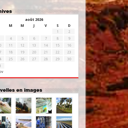
chives
août 2026
M
M
J
V
S
D
1
2
4
5
6
7
8
9
0
11
12
13
14
15
16
7
18
19
20
21
22
23
4
25
26
27
28
29
30
1
ov
uvelles en images