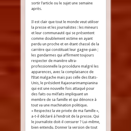
sortir l’article ou le sujet une semaine
après.
Il est clair que tout le monde veut utiliser
la presse et les journalistes : les mineurs
et leur communauté qui se présentent
comme doublement victime en ayant
perdu un proche et en étant chassé de la
carrière qui constituait leur gagne-pain ;
les gendarmes qui affirment toujours
respecter de manière ultra-
professionnelle la procédure malgré les
apparences, avec la complaisance de
l’Etat malgache mais pas celle des Etats-
Unis, le président Rajaonarimampianina
qui est une nouvelle fois attaqué pour
des faits ou méfaits impliquant un
membre de sa famille et qui dénonce à
tout va une machination politique.
« Respectez la vie privée de ma famille »,
a-t-il déclaré à l’endroit de la presse. Qui
le journaliste doit-il censurer ? Lui-même,
bien entendu. Donner la version de tout