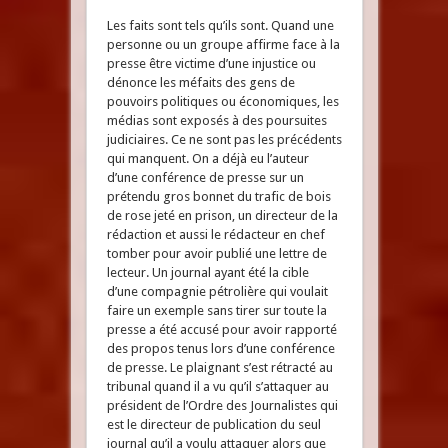
Les faits sont tels qu’ils sont. Quand une
personne ou un groupe affirme face à la
presse être victime d’une injustice ou
dénonce les méfaits des gens de
pouvoirs politiques ou économiques, les
médias sont exposés à des poursuites
judiciaires. Ce ne sont pas les précédents
qui manquent. On a déjà eu l’auteur
d’une conférence de presse sur un
prétendu gros bonnet du trafic de bois
de rose jeté en prison, un directeur de la
rédaction et aussi le rédacteur en chef
tomber pour avoir publié une lettre de
lecteur. Un journal ayant été la cible
d’une compagnie pétrolière qui voulait
faire un exemple sans tirer sur toute la
presse a été accusé pour avoir rapporté
des propos tenus lors d’une conférence
de presse. Le plaignant s’est rétracté au
tribunal quand il a vu qu’il s’attaquer au
président de l’Ordre des Journalistes qui
est le directeur de publication du seul
journal qu’il a voulu attaquer alors que