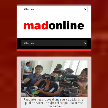
Rapporter les propos d'une source déclarés en
public devient un sujet délicat pour la presse
malgache