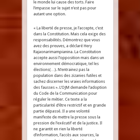
le monde lui cause des torts. Faire
l’impasse sur le sujet n’est pas pour
autant une option.
« La liberté de presse, je l’accepte, c’est
dans la Constitution. Mais cela exige des
responsabilités. Démontrez que vous
avez des preuves, a déclaré Hery
Rajaonarimampianina. La Constitution
accepte aussi l’opposition mais dans un
environnement démocratique, tel les
élections(…). N’entrainez pas la
population dans des zizanies futiles et
sachez discerner les vraies informations
des fausses ». L’OJM demande l’adoption
du Code de la Communication pour
réguler le métier. Ce texte a la
particularité d’être restrictif et en grande
partie dépassé. Il a une volonté
manifeste de mettre la presse sous la
pression de l’exécutif et de la justice. Il
ne garantit en rien la liberté
d’information, l’accès aux sources, la