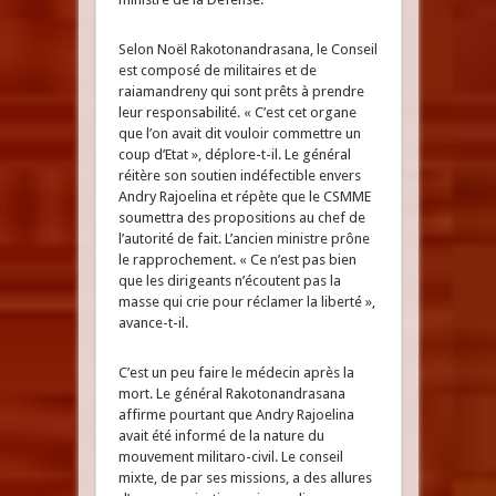
Selon Noël Rakotonandrasana, le Conseil
est composé de militaires et de
raiamandreny qui sont prêts à prendre
leur responsabilité. « C’est cet organe
que l’on avait dit vouloir commettre un
coup d’Etat », déplore-t-il. Le général
réitère son soutien indéfectible envers
Andry Rajoelina et répète que le CSMME
soumettra des propositions au chef de
l’autorité de fait. L’ancien ministre prône
le rapprochement. « Ce n’est pas bien
que les dirigeants n’écoutent pas la
masse qui crie pour réclamer la liberté »,
avance-t-il.
C’est un peu faire le médecin après la
mort. Le général Rakotonandrasana
affirme pourtant que Andry Rajoelina
avait été informé de la nature du
mouvement militaro-civil. Le conseil
mixte, de par ses missions, a des allures