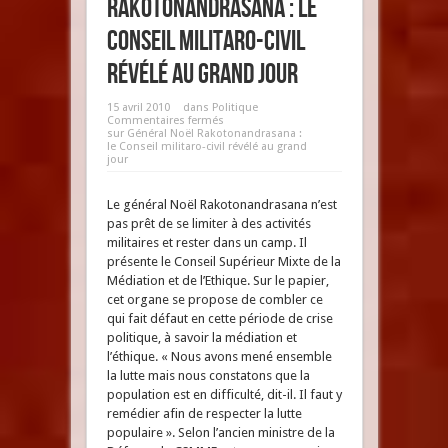
Rakotonandrasana : le
Conseil militaro-civil
révélé au grand jour
15 avril 2010
dans
Politique
Commentaires fermés
sur Général Noël Rakotonandrasana :
le Conseil militaro-civil révélé au grand
jour
Le général Noël Rakotonandrasana n’est
pas prêt de se limiter à des activités
militaires et rester dans un camp. Il
présente le Conseil Supérieur Mixte de la
Médiation et de l’Ethique. Sur le papier,
cet organe se propose de combler ce
qui fait défaut en cette période de crise
politique, à savoir la médiation et
l’éthique. « Nous avons mené ensemble
la lutte mais nous constatons que la
population est en difficulté, dit-il. Il faut y
remédier afin de respecter la lutte
populaire ». Selon l’ancien ministre de la