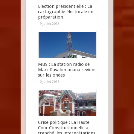
Election présidentielle : La
cartographie électorale en
préparation
19 juillet 2018
MBS : La station radio de
Marc Ravalomanana revient
sur les ondes
10 juillet 2018
Crise politique : La Haute
Cour Constitutionnelle a
tranché, les interprétations