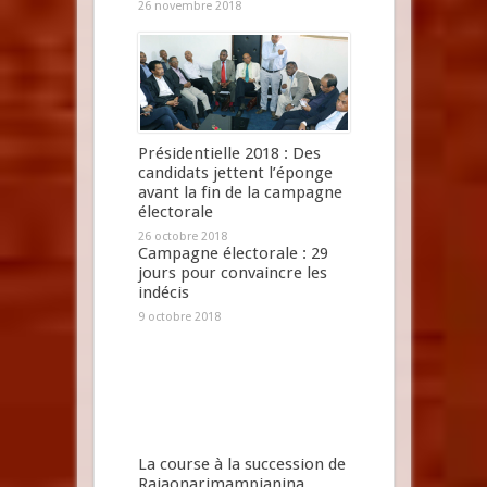
26 novembre 2018
Présidentielle 2018 : Des
candidats jettent l’éponge
avant la fin de la campagne
électorale
26 octobre 2018
Campagne électorale : 29
jours pour convaincre les
indécis
9 octobre 2018
La course à la succession de
Rajaonarimampianina