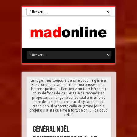
Limogé mais toujours dans le coup, le général
Rakotonandrasana se métamorphoserait en
homme politique. L’ancien « mutin » héros du
coup de force de 2009 essaie de rebondir en
proposant un organe consultatif à même de
faire des propositions aux dirigeants de la
transition. Il présente enfin au grand jour le
projet qui a été qualifié à tort, selon lui, de coup
d’Etat.
Général Noël