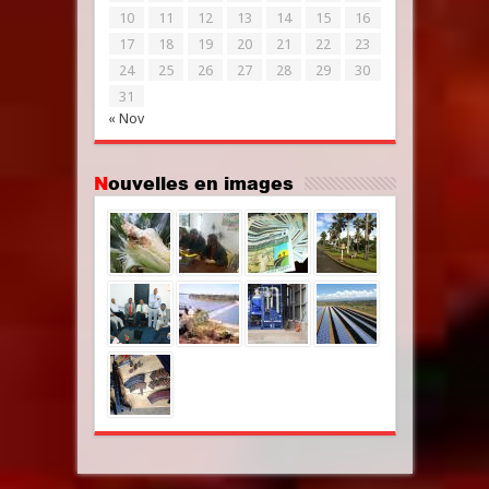
10
11
12
13
14
15
16
17
18
19
20
21
22
23
24
25
26
27
28
29
30
31
« Nov
Nouvelles en images