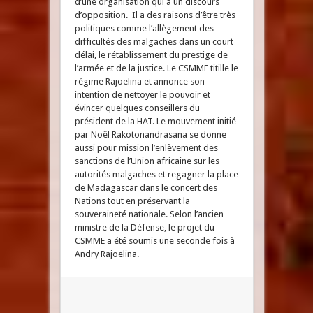
d’une organisation qui a un discours
d’opposition. Il a des raisons d’être très
politiques comme l’allègement des
difficultés des malgaches dans un court
délai, le rétablissement du prestige de
l’armée et de la justice. Le CSMME titille le
régime Rajoelina et annonce son
intention de nettoyer le pouvoir et
évincer quelques conseillers du
président de la HAT. Le mouvement initié
par Noël Rakotonandrasana se donne
aussi pour mission l’enlèvement des
sanctions de l’Union africaine sur les
autorités malgaches et regagner la place
de Madagascar dans le concert des
Nations tout en préservant la
souveraineté nationale. Selon l’ancien
ministre de la Défense, le projet du
CSMME a été soumis une seconde fois à
Andry Rajoelina.