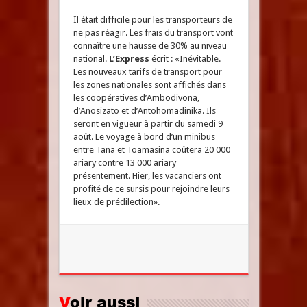
Il était difficile pour les transporteurs de
ne pas réagir. Les frais du transport vont
connaître une hausse de 30% au niveau
national.
L’Express
écrit : «Inévitable.
Les nouveaux tarifs de transport pour
les zones nationales sont affichés dans
les coopératives d’Ambodivona,
d’Anosizato et d’Antohomadinika. Ils
seront en vigueur à partir du samedi 9
août. Le voyage à bord d’un minibus
entre Tana et Toamasina coûtera 20 000
ariary contre 13 000 ariary
présentement. Hier, les vacanciers ont
profité de ce sursis pour rejoindre leurs
lieux de prédilection».
Voir aussi