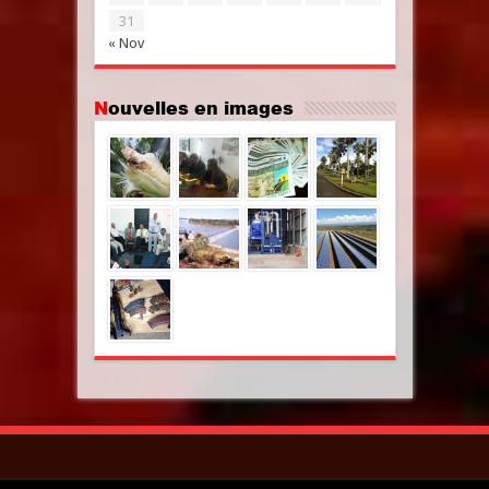
31
« Nov
Nouvelles en images