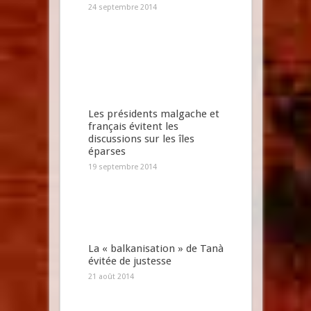
24 septembre 2014
Les présidents malgache et
français évitent les
discussions sur les îles
éparses
19 septembre 2014
La « balkanisation » de Tanà
évitée de justesse
21 août 2014