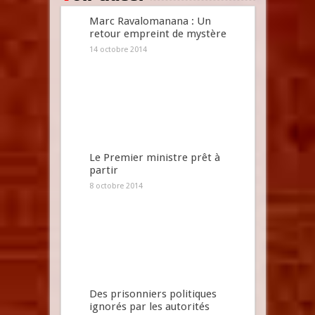
Marc Ravalomanana : Un
retour empreint de mystère
14 octobre 2014
Le Premier ministre prêt à
partir
8 octobre 2014
Des prisonniers politiques
ignorés par les autorités