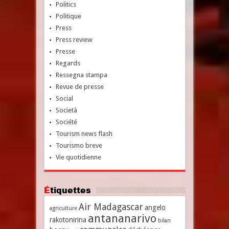
Politics
Politique
Press
Press review
Presse
Regards
Ressegna stampa
Revue de presse
Social
Società
Société
Tourism news flash
Tourismo breve
Vie quotidienne
Étiquettes
Air Madagascar
angelo
agriculture
antananarivo
rakotonirina
bilan