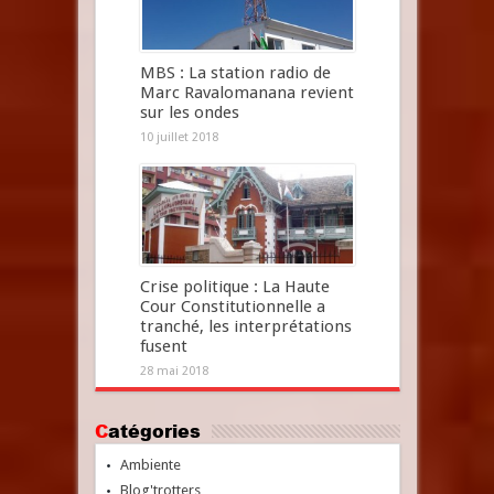
MBS : La station radio de
Marc Ravalomanana revient
sur les ondes
10 juillet 2018
Crise politique : La Haute
Cour Constitutionnelle a
tranché, les interprétations
fusent
28 mai 2018
Catégories
Ambiente
Blog'trotters