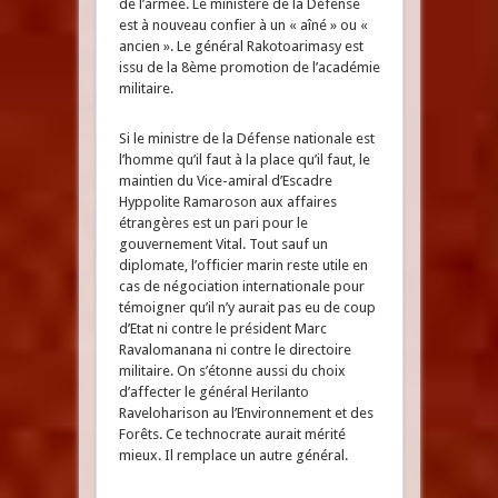
de l’armée. Le ministère de la Défense
est à nouveau confier à un « aîné » ou «
ancien ». Le général Rakotoarimasy est
issu de la 8ème promotion de l’académie
militaire.
Si le ministre de la Défense nationale est
l’homme qu’il faut à la place qu’il faut, le
maintien du Vice-amiral d’Escadre
Hyppolite Ramaroson aux affaires
étrangères est un pari pour le
gouvernement Vital. Tout sauf un
diplomate, l’officier marin reste utile en
cas de négociation internationale pour
témoigner qu’il n’y aurait pas eu de coup
d’Etat ni contre le président Marc
Ravalomanana ni contre le directoire
militaire. On s’étonne aussi du choix
d’affecter le général Herilanto
Raveloharison au l’Environnement et des
Forêts. Ce technocrate aurait mérité
mieux. Il remplace un autre général.