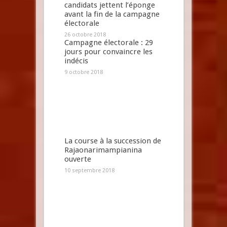
candidats jettent l’éponge
avant la fin de la campagne
électorale
26 octobre 2018
Campagne électorale : 29
jours pour convaincre les
indécis
9 octobre 2018
La course à la succession de
Rajaonarimampianina
ouverte
10 septembre 2018