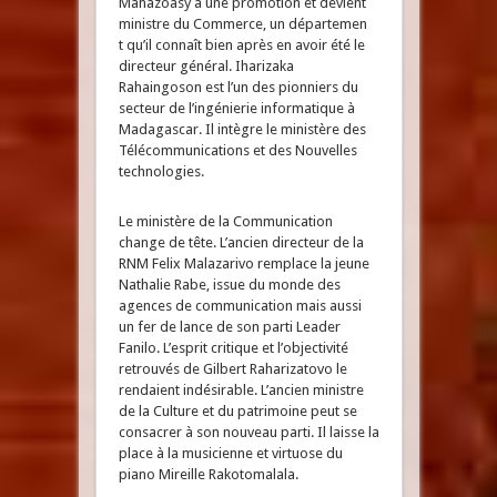
Mahazoasy a une promotion et devient
ministre du Commerce, un départemen
t qu’il connaît bien après en avoir été le
directeur général. Iharizaka
Rahaingoson est l’un des pionniers du
secteur de l’ingénierie informatique à
Madagascar. Il intègre le ministère des
Télécommunications et des Nouvelles
technologies.
Le ministère de la Communication
change de tête. L’ancien directeur de la
RNM Felix Malazarivo remplace la jeune
Nathalie Rabe, issue du monde des
agences de communication mais aussi
un fer de lance de son parti Leader
Fanilo. L’esprit critique et l’objectivité
retrouvés de Gilbert Raharizatovo le
rendaient indésirable. L’ancien ministre
de la Culture et du patrimoine peut se
consacrer à son nouveau parti. Il laisse la
place à la musicienne et virtuose du
piano Mireille Rakotomalala.