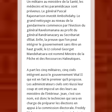
Un militaire au ministère de la Santé, les
médecins et les paramédicaux sont
prévenus. Le général Pascal
Rajaonarison investit Ambohidahy. Le
grand nettoyage au niveau de la
gendarmerie commence par l’éviction du
général Ravelomanana au profit du
général Randrianazary au Secrétariat
d’Etat. Enfin, la preuve que l’on peut
intégrer le gouvernement sans être un
haut gradé, le Lt colonel Georget
Mandehatsara est nommé Ministre de la
Pêche et des Ressources Halieutiques.
A part les cinq militaires, cinq civils
intègrent aussi le gouvernement Vital II
qui est en fait le premier qu’il propose.
Les administrateurs civils ont réussi leur
coup et ont imposé un des leurs au
ministère de l’Intérieur. Jean, c’est son
nom, est donc le technicien qui sera en
charge de préparer les élections en
appui à la commission électorale. Freddy