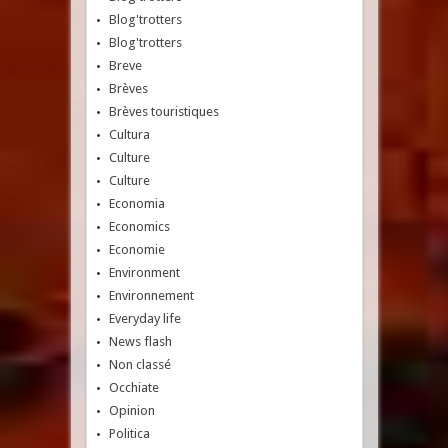
Blog'trotters
Blog'trotters
Breve
Brèves
Brèves touristiques
Cultura
Culture
Culture
Economia
Economics
Economie
Environment
Environnement
Everyday life
News flash
Non classé
Occhiate
Opinion
Politica