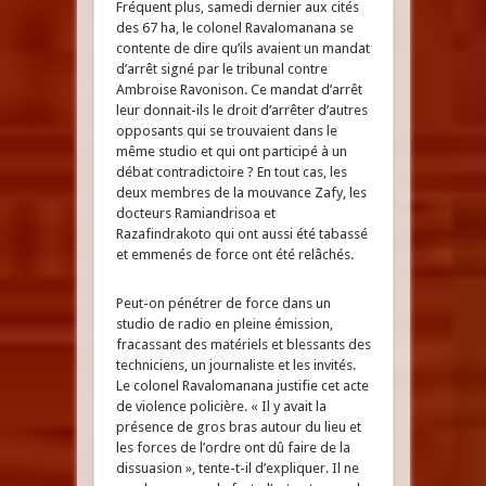
Fréquent plus, samedi dernier aux cités
des 67 ha, le colonel Ravalomanana se
contente de dire qu’ils avaient un mandat
d’arrêt signé par le tribunal contre
Ambroise Ravonison. Ce mandat d’arrêt
leur donnait-ils le droit d’arrêter d’autres
opposants qui se trouvaient dans le
même studio et qui ont participé à un
débat contradictoire ? En tout cas, les
deux membres de la mouvance Zafy, les
docteurs Ramiandrisoa et
Razafindrakoto qui ont aussi été tabassé
et emmenés de force ont été relâchés.
Peut-on pénétrer de force dans un
studio de radio en pleine émission,
fracassant des matériels et blessants des
techniciens, un journaliste et les invités.
Le colonel Ravalomanana justifie cet acte
de violence policière. « Il y avait la
présence de gros bras autour du lieu et
les forces de l’ordre ont dû faire de la
dissuasion », tente-t-il d’expliquer. Il ne