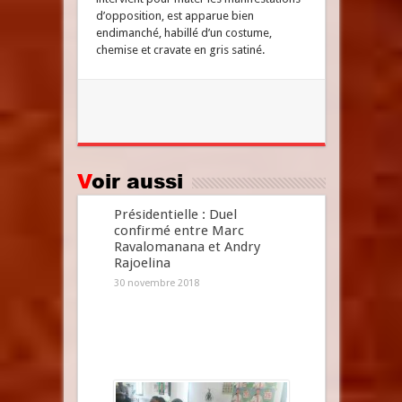
d’opposition, est apparue bien
endimanché, habillé d’un costume,
chemise et cravate en gris satiné.
Voir aussi
Présidentielle : Duel
confirmé entre Marc
Ravalomanana et Andry
Rajoelina
30 novembre 2018