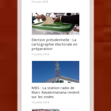
24 août 2018
Election présidentielle : La
cartographie électorale en
préparation
19 juillet 2018
MBS : La station radio de
Marc Ravalomanana revient
sur les ondes
10 juillet 2018