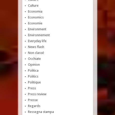
Culture
Economia
Economics
Economie
Environment
Environnement
Everyday life
News flash
Non classé
Occhiate
Opinion
Politica
Politics
Politique
Press
Press review
Presse
Regards
Ressegna stampa