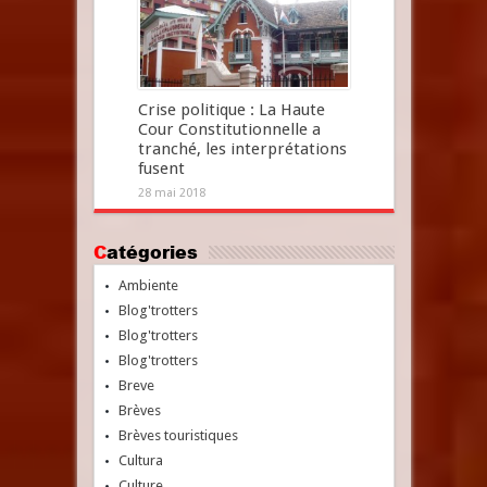
Crise politique : La Haute
Cour Constitutionnelle a
tranché, les interprétations
fusent
28 mai 2018
Catégories
Ambiente
Blog'trotters
Blog'trotters
Blog'trotters
Breve
Brèves
Brèves touristiques
Cultura
Culture