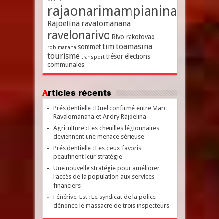
rajaonarimampianina
Rajoelina
ravalomanana
ravelonarivo
Rivo rakotovao
tim
toamasina
sommet
robimanana
tourisme
trésor
élections
transport
communales
Articles récents
Présidentielle : Duel confirmé entre Marc
Ravalomanana et Andry Rajoelina
Agriculture : Les chenilles légionnaires
deviennent une menace sérieuse
Présidentielle : Les deux favoris
peaufinent leur stratégie
Une nouvelle stratégie pour améliorer
l’accès de la population aux services
financiers
Fénérive-Est : Le syndicat de la police
dénonce le massacre de trois inspecteurs