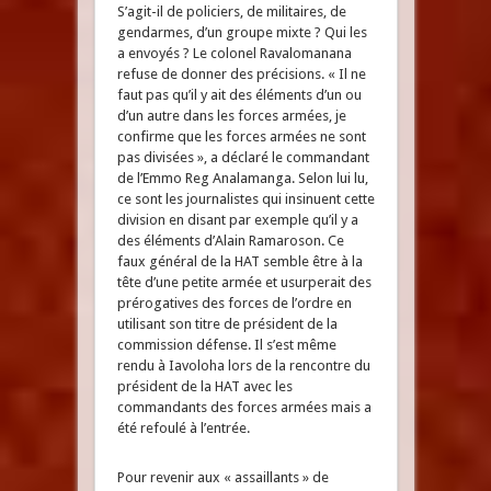
S’agit-il de policiers, de militaires, de
gendarmes, d’un groupe mixte ? Qui les
a envoyés ? Le colonel Ravalomanana
refuse de donner des précisions. « Il ne
faut pas qu’il y ait des éléments d’un ou
d’un autre dans les forces armées, je
confirme que les forces armées ne sont
pas divisées », a déclaré le commandant
de l’Emmo Reg Analamanga. Selon lui lu,
ce sont les journalistes qui insinuent cette
division en disant par exemple qu’il y a
des éléments d’Alain Ramaroson. Ce
faux général de la HAT semble être à la
tête d’une petite armée et usurperait des
prérogatives des forces de l’ordre en
utilisant son titre de président de la
commission défense. Il s’est même
rendu à Iavoloha lors de la rencontre du
président de la HAT avec les
commandants des forces armées mais a
été refoulé à l’entrée.
Pour revenir aux « assaillants » de