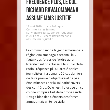
Fréquence Plus, Le col.
Richard Ravalomanana
assume mais justifie
17 mai 2010
dans
Politique
Commentaires fermés
sur Violence au studio de Fréquence
Plus, Le col. Richard Ravalomanana
assume mais justifie
Le commandant de la gendarmerie de la
région Analamanaga a reconnu la «
faute » des forces de l’ordre qui a
littéralement pris d’assaut le studio de la
radio Fréquence plus. Harcelé par les
journalistes, il a demandé à ces derniers
de faire preuve d’objectivité et ne pas
être influencés par la solidarité envers
des confrères. Qu’en est-il alors selon ce
colonel rompu à l’art de la propagande.
Il s’agit bien des éléments des forces
armées mais en tenue civile.