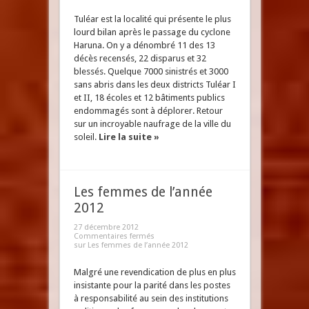
Tuléar est la localité qui présente le plus
lourd bilan après le passage du cyclone
Haruna. On y a dénombré 11 des 13
décès recensés, 22 disparus et 32
blessés. Quelque 7000 sinistrés et 3000
sans abris dans les deux districts Tuléar I
et II, 18 écoles et 12 bâtiments publics
endommagés sont à déplorer. Retour
sur un incroyable naufrage de la ville du
soleil.
Lire la suite »
Les femmes de l’année
2012
27 décembre 2012
Commentaires fermés
sur Les femmes de l’année 2012
Malgré une revendication de plus en plus
insistante pour la parité dans les postes
à responsabilité au sein des institutions