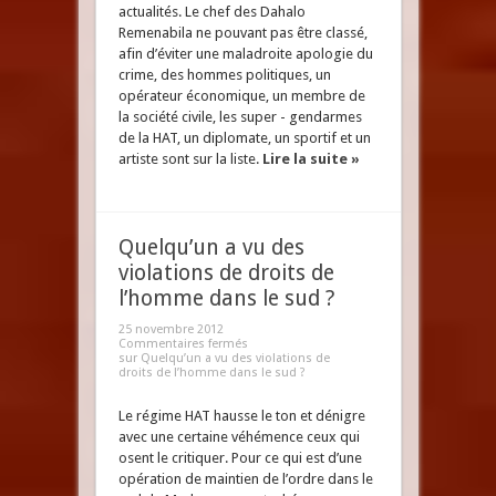
actualités. Le chef des Dahalo
Remenabila ne pouvant pas être classé,
afin d’éviter une maladroite apologie du
crime, des hommes politiques, un
opérateur économique, un membre de
la société civile, les super - gendarmes
de la HAT, un diplomate, un sportif et un
artiste sont sur la liste.
Lire la suite »
Quelqu’un a vu des
violations de droits de
l’homme dans le sud ?
25 novembre 2012
Commentaires fermés
sur Quelqu’un a vu des violations de
droits de l’homme dans le sud ?
Le régime HAT hausse le ton et dénigre
avec une certaine véhémence ceux qui
osent le critiquer. Pour ce qui est d’une
opération de maintien de l’ordre dans le