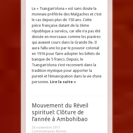
Le « Tsangan’olona » est sans doute la
monnaie préférée des Malgaches et c’est
le cas depuis plus de 150 ans. Cette
pièce française datant de la 3ème
république a survécu, car elle n’a pas été
divisée en morceaux comme les piastres
qui avaient cours dans la Grande Ile. Il
aura fallu une loi par le pouvoir colonial
en 1916 pour faire adopter les billets de
banque de 5 francs. Depuis, le
Tsangan’olona s’est reconverti dans la
tradition mystique pour apporter la
pureté et l’émancipation dans la vie d’une
personne.
Lire la suite »
Mouvement du Réveil
spirituel: Clôture de
l’année à Ambohibao
26 novembre 2013
Commentaires fermés