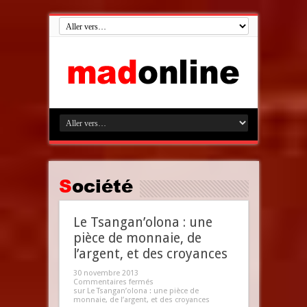
Société
Le Tsangan’olona : une
pièce de monnaie, de
l’argent, et des croyances
30 novembre 2013
Commentaires fermés
sur Le Tsangan’olona : une pièce de
monnaie, de l’argent, et des croyances