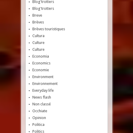
Blog'trotters
Blog'trotters
Breve
Brèves
Brèves touristiques
Cultura
Culture
Culture
Economia
Economics
Economie
Environment
Environnement
Everyday life
News flash
Non classé
Occhiate
Opinion
Politica
Politics