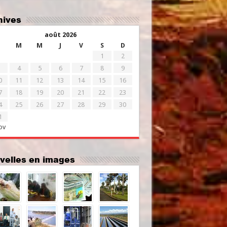
chives
août 2026
M
M
J
V
S
D
1
2
4
5
6
7
8
9
0
11
12
13
14
15
16
7
18
19
20
21
22
23
4
25
26
27
28
29
30
1
ov
uvelles en images