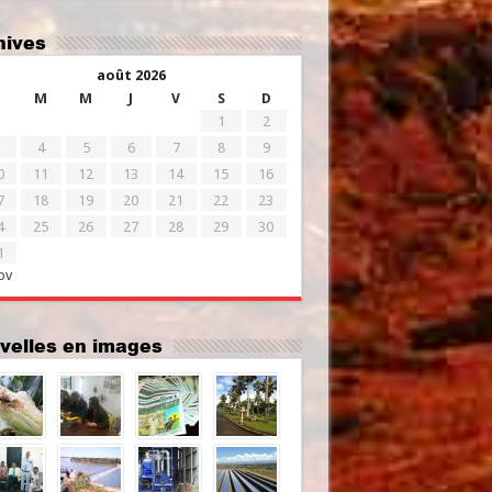
chives
août 2026
M
M
J
V
S
D
1
2
4
5
6
7
8
9
0
11
12
13
14
15
16
7
18
19
20
21
22
23
4
25
26
27
28
29
30
1
ov
uvelles en images