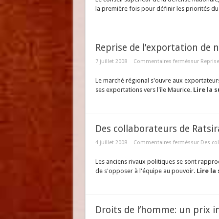
la première fois pour définir les priorités
Reprise de l’exportation de 
7 juillet 2008
Commentaires fermés
sur Reprise
Le marché régional s'ouvre aux exportateur
ses exportations vers l'île Maurice.
Lire la s
Des collaborateurs de Ratsi
4 juillet 2008
Commentaires fermés
sur Des col
Les anciens rivaux politiques se sont rappr
de s'opposer à l'équipe au pouvoir.
Lire la
Droits de l’homme: un prix 