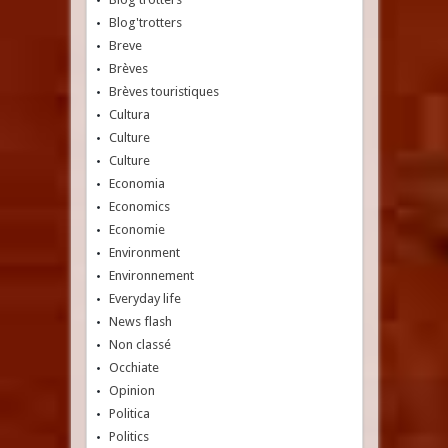
Blog'trotters
Breve
Brèves
Brèves touristiques
Cultura
Culture
Culture
Economia
Economics
Economie
Environment
Environnement
Everyday life
News flash
Non classé
Occhiate
Opinion
Politica
Politics