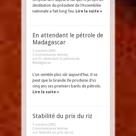
destitution du président de l'Assemblée
nationale a fait long feu.
Lire la suite »
En attendant le pétrole de
Madagascar
5 octobre 2005
Commentaires fermés
sur En attendant le pétrole de
Madagascar
L'on semble plus sûr aujourd'hui. Il se
peut que la Grande Ile produise d'ici
cinq ans ses premiers barils de pétrole.
Lire la suite »
Stabilité du prix du riz
5 octobre 2005
Commentaires fermés
sur Stabilité du prix du riz