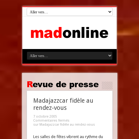
Revue de presse
Madajazzcar fidèle au
rendez-vous
7 octobre 2005
Commentaires fermés
sur Madajazzcar fidèle au rendez-vous
Les salles de fêtes vibrent au rythme du