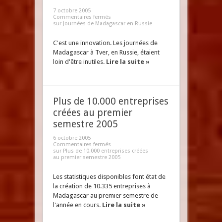
7 octobre 2005
Commentaires fermés
sur Journées de Madagascar en Russie
C'est une innovation. Les journées de
Madagascar à Tver, en Russie, étaient
loin d'être inutiles.
Lire la suite »
Plus de 10.000 entreprises
créées au premier
semestre 2005
6 octobre 2005
Commentaires fermés
sur Plus de 10.000 entreprises créées
au premier semestre 2005
Les statistiques disponibles font état de
la création de 10.335 entreprises à
Madagascar au premier semestre de
l'année en cours.
Lire la suite »