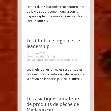
Le prix du riz, baromètre incontournable
de la vie socio-économique, a connu
depuis septembre une certaine stabilité.
Lire la suite »
Les Chefs de région et le
leadership
5 octobre 2005
Commentaires fermés
sur Les Chefs de région et le leadership
Les chefs de région et les responsables
régionaux ont assisté à un atelier axé sur
la notion de leadership.
Lire la suite »
Les asiatiques amateurs
de produits de pêche de
Madagascar