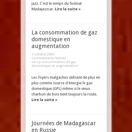
jazz. C'est le temps du festival
Madajazzcar.
Lire la suite »
La consommation de gaz
domestique en
augmentation
7 octobre 2005
Commentaires fermés
sur La consommation de gaz
domestique en augmentation
Les foyers malgaches utilisent de plus en
plus comme source d'énergie le gaz
domestique (GPL) même si le vieux
charbon de bois tient toujours la route.
Lire la suite »
Journées de Madagascar
en Russie