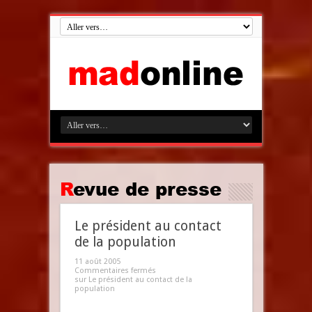
Revue de presse
Le président au contact
de la population
11 août 2005
Commentaires fermés
sur Le président au contact de la
population