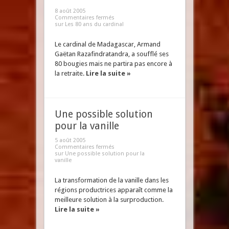
8 août 2005
Commentaires fermés
sur Les 80 ans du cardinal
Le cardinal de Madagascar, Armand
Gaëtan Razafindratandra, a soufflé ses
80 bougies mais ne partira pas encore à
la retraite.
Lire la suite »
Une possible solution
pour la vanille
5 août 2005
Commentaires fermés
sur Une possible solution pour la
vanille
La transformation de la vanille dans les
régions productrices apparaît comme la
meilleure solution à la surproduction.
Lire la suite »