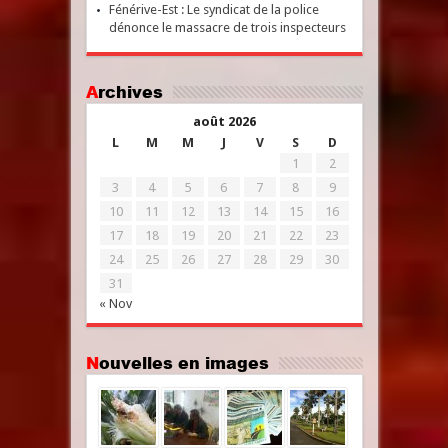
Fénérive-Est : Le syndicat de la police
dénonce le massacre de trois inspecteurs
Archives
août 2026
L
M
M
J
V
S
D
1
2
3
4
5
6
7
8
9
10
11
12
13
14
15
16
17
18
19
20
21
22
23
24
25
26
27
28
29
30
31
« Nov
Nouvelles en images