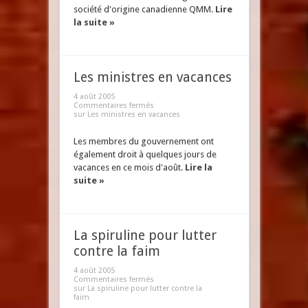
société d'origine canadienne QMM.
Lire
la suite »
Les ministres en vacances
4 août 2005
Commentaires fermés
sur Les ministres en vacances
Les membres du gouvernement ont
également droit à quelques jours de
vacances en ce mois d'août.
Lire la
suite »
La spiruline pour lutter
contre la faim
4 août 2005
Commentaires fermés
sur La spiruline pour lutter contre la
faim