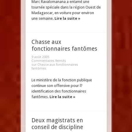
Marc Ravalomanana a entamé une
tournée spéciale dans la région Ouest de
Madagascar, en voiture pour environ
une semaine.
Lire la suite »
Chasse aux
fonctionnaires fantômes
9 août 2005
Commentaires fermés
sur Chasse aux fonctionnaires
fantômes
Le ministère de la fonction publique
continue son offensive pour l?
identification des fonctionnaires
fantômes.
Lire la suite »
Deux magistrats en
conseil de discipline