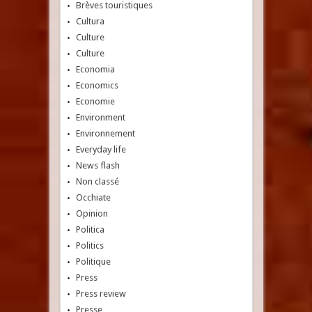
Brèves touristiques
Cultura
Culture
Culture
Economia
Economics
Economie
Environment
Environnement
Everyday life
News flash
Non classé
Occhiate
Opinion
Politica
Politics
Politique
Press
Press review
Presse