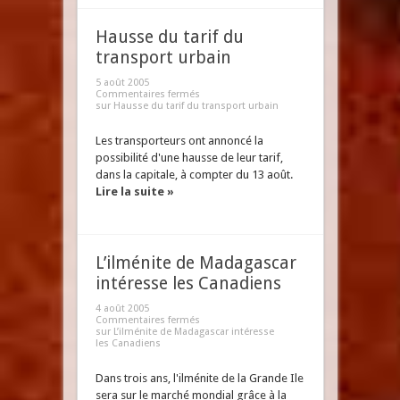
Hausse du tarif du
transport urbain
5 août 2005
Commentaires fermés
sur Hausse du tarif du transport urbain
Les transporteurs ont annoncé la
possibilité d'une hausse de leur tarif,
dans la capitale, à compter du 13 août.
Lire la suite »
L’ilménite de Madagascar
intéresse les Canadiens
4 août 2005
Commentaires fermés
sur L’ilménite de Madagascar intéresse
les Canadiens
Dans trois ans, l'ilménite de la Grande Ile
sera sur le marché mondial grâce à la