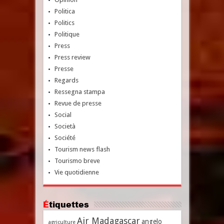
Politica
Politics
Politique
Press
Press review
Presse
Regards
Ressegna stampa
Revue de presse
Social
Società
Société
Tourism news flash
Tourismo breve
Vie quotidienne
Étiquettes
Air Madagascar
angelo
agriculture