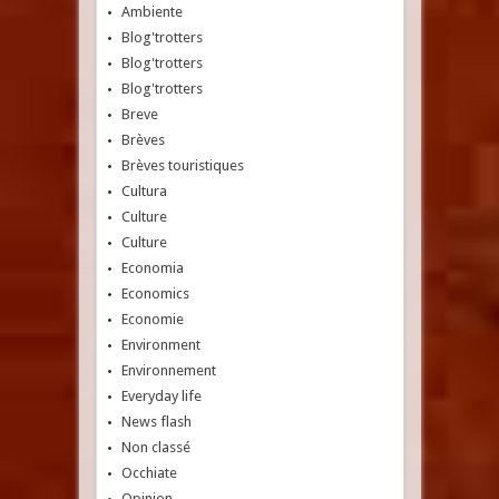
Ambiente
Blog'trotters
Blog'trotters
Blog'trotters
Breve
Brèves
Brèves touristiques
Cultura
Culture
Culture
Economia
Economics
Economie
Environment
Environnement
Everyday life
News flash
Non classé
Occhiate
Opinion