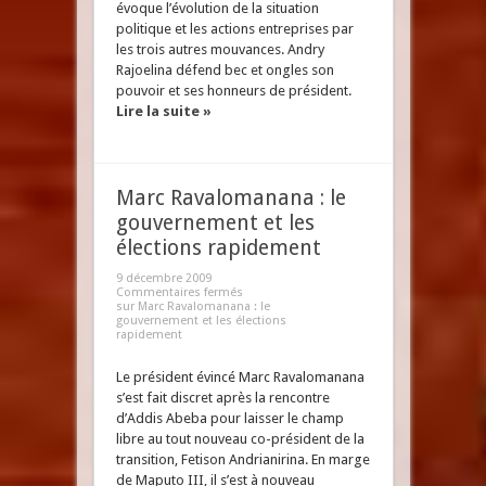
évoque l’évolution de la situation
politique et les actions entreprises par
les trois autres mouvances. Andry
Rajoelina défend bec et ongles son
pouvoir et ses honneurs de président.
Lire la suite »
Marc Ravalomanana : le
gouvernement et les
élections rapidement
9 décembre 2009
Commentaires fermés
sur Marc Ravalomanana : le
gouvernement et les élections
rapidement
Le président évincé Marc Ravalomanana
s’est fait discret après la rencontre
d’Addis Abeba pour laisser le champ
libre au tout nouveau co-président de la
transition, Fetison Andrianirina. En marge
de Maputo III, il s’est à nouveau