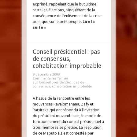
exprimé, rappelant que le but ultime
reste les élections, s’inquiétant de la
conséquence de l’enlisement de la crise
politique sur le petit peuple.
Lire la
suite »
Conseil présidentiel : pas
de consensus,
cohabitation improbable
9 décembre 2009
Commentaires fermés
sur Conseil présidentiel : pas de
consensus, cohabitation improbable
A l’issue de la rencontre entre les
mouvances Ravalomanana, Zafy et
Ratsiraka qui ont répondu à l’invitation
du président mozambicain, le mode de
fonctionnement du conseil présidentiel à
trois membres se précise. La résolution
de ce Maputo III est contestée par