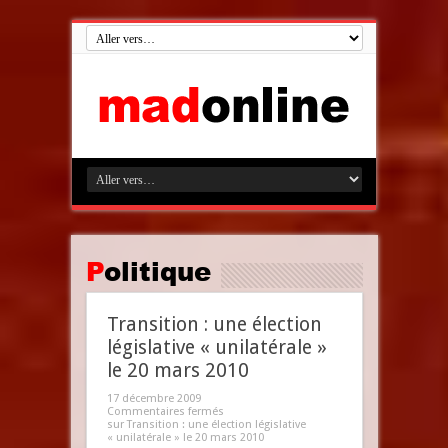
Politique
Transition : une élection
législative « unilatérale »
le 20 mars 2010
17 décembre 2009
Commentaires fermés
sur Transition : une élection législative
« unilatérale » le 20 mars 2010