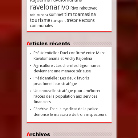
ravelonarivo
Rivo rakotovao
tim
toamasina
sommet
robimanana
tourisme
trésor
élections
transport
communales
Articles récents
Présidentielle : Duel confirmé entre Marc
Ravalomanana et Andry Rajoelina
Agriculture : Les chenilles légionnaires
deviennent une menace sérieuse
Présidentielle : Les deux favoris
peaufinent leur stratégie
Une nouvelle stratégie pour améliorer
l’accès de la population aux services
financiers
Fénérive-Est : Le syndicat de la police
dénonce le massacre de trois inspecteurs
Archives