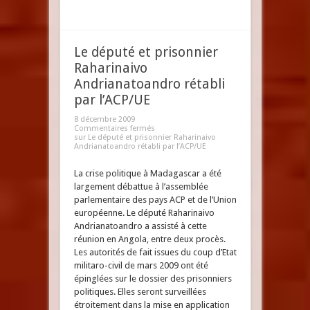
Le député et prisonnier
Raharinaivo
Andrianatoandro rétabli
par l’ACP/UE
8 décembre 2009
Commentaires fermés
sur Le député et prisonnier Raharinaivo
Andrianatoandro rétabli par l’ACP/UE
La crise politique à Madagascar a été
largement débattue à l’assemblée
parlementaire des pays ACP et de l’Union
européenne. Le député Raharinaivo
Andrianatoandro a assisté à cette
réunion en Angola, entre deux procès.
Les autorités de fait issues du coup d’Etat
militaro-civil de mars 2009 ont été
épinglées sur le dossier des prisonniers
politiques. Elles seront surveillées
étroitement dans la mise en application