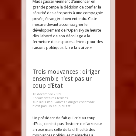
Madagascar viennent d’annoncer en
grande pompe la décision de confier la
sécurité des aéroports à une compagnie
privée, étrangère bien entendu. Cette
mesure devant accompagner le
développement de l’Open sky se heurte
dès l’abord de son décollage à la
fermeture des espaces aériens pour des
raisons politiques.
Lire la suite »
Trois mouvances : diriger
ensemble n’est pas un
coup d’Etat
10 décembre 2009
Commentaires fermés
sur Trois mouvances : diriger ensemble
n’est pas un coup d’Etat
Un président de fait qui crie au coup
d’Etat, ce n’est pas l’histoire de l’arroseur
arrosé mais celle de la difficulté des
mouvances politiques malgaches à