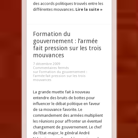
des accords politiques trouvés entre les
différentes mouvances.
Lire la suite »
Formation du
gouvernement : l’armée
fait pression sur les trois
mouvances
7 décembre 2009
Commentaires fermés
sur Formation du gouvernement :
l’armée fait pression sur les trois
mouvances
La grande muette fait à nouveau
entendre des bruits de bottes pour
influencer le débat politique en faveur
de sa mouvance favorite. Le
commandement des armées multiplient
les réunions pour affronter un éventuel
changement de gouvernement. Le chef
de l’Etat-major, le général André