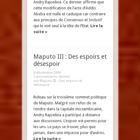
Andry Rajoelina. Ce dernier affirme que
cette modification de l’acte d’Addis
Abeba est nulle et caduque car contraire
aux principes de Consensus et Inclusif
qui le voit seul à la tête de l’Etat.
Lire la
suite »
Maputo III : Des espoirs et
désespoir
8 décembre 2009
Commentaires fermés
sur Maputo III : Des espoirs et
désespoir
Rideau sur le troisième sommet politique
de Maputo. Malgré son refus de se
rendre dans la capitale mozambicaine,
Andry Rajoelina a participé à distance
aux discussions. L’espoir est permis pour
les uns. Le pays se trouve, plus que
jamais, dans une impasse pour d’autres.
Lire la suite »