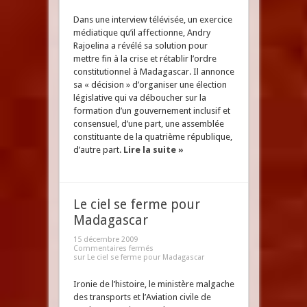
Dans une interview télévisée, un exercice
médiatique qu’il affectionne, Andry
Rajoelina a révélé sa solution pour
mettre fin à la crise et rétablir l’ordre
constitutionnel à Madagascar. Il annonce
sa « décision » d’organiser une élection
législative qui va déboucher sur la
formation d’un gouvernement inclusif et
consensuel, d’une part, une assemblée
constituante de la quatrième république,
d’autre part.
Lire la suite »
Le ciel se ferme pour
Madagascar
15 décembre 2009
Commentaires fermés
sur Le ciel se ferme pour Madagascar
Ironie de l’histoire, le ministère malgache
des transports et l’Aviation civile de