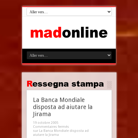
Ressegna stampa
La Banca Mondiale
disposta ad aiutare la
Jirama
19 octobre 2005
Commentaires fermés
sur La Banca Mondiale disposta ad
aiutare la Jirama