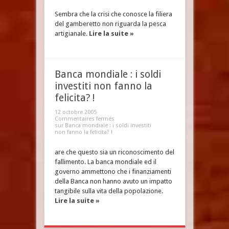
Sembra che la crisi che conosce la filiera
del gamberetto non riguarda la pesca
artigianale.
Lire la suite »
Banca mondiale : i soldi
investiti non fanno la
felicita? !
12 octobre 2005
Commentaires fermés
sur Banca mondiale : i soldi investiti
non fanno la felicita? !
are che questo sia un riconoscimento del
fallimento. La banca mondiale ed il
governo ammettono che i finanziamenti
della Banca non hanno avuto un impatto
tangibile sulla vita della popolazione.
Lire la suite »