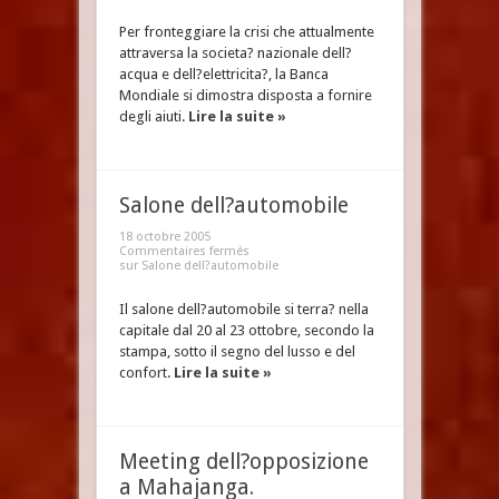
Per fronteggiare la crisi che attualmente
attraversa la societa? nazionale dell?
acqua e dell?elettricita?, la Banca
Mondiale si dimostra disposta a fornire
degli aiuti.
Lire la suite »
Salone dell?automobile
18 octobre 2005
Commentaires fermés
sur Salone dell?automobile
Il salone dell?automobile si terra? nella
capitale dal 20 al 23 ottobre, secondo la
stampa, sotto il segno del lusso e del
confort.
Lire la suite »
Meeting dell?opposizione
a Mahajanga.