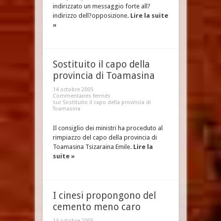
indirizzato un messaggio forte all?
indirizzo dell?opposizione.
Lire la suite
»
Sostituito il capo della
provincia di Toamasina
14 octobre 2005
Commentaires fermés
sur Sostituito il capo della provincia di
Toamasina
Il consiglio dei ministri ha proceduto al
rimpiazzo del capo della provincia di
Toamasina Tsizaraina Emile.
Lire la
suite »
I cinesi propongono del
cemento meno caro
14 octobre 2005