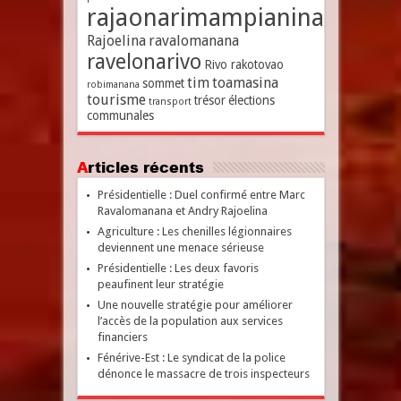
rajaonarimampianina
Rajoelina
ravalomanana
ravelonarivo
Rivo rakotovao
tim
toamasina
sommet
robimanana
tourisme
trésor
élections
transport
communales
Articles récents
Présidentielle : Duel confirmé entre Marc
Ravalomanana et Andry Rajoelina
Agriculture : Les chenilles légionnaires
deviennent une menace sérieuse
Présidentielle : Les deux favoris
peaufinent leur stratégie
Une nouvelle stratégie pour améliorer
l’accès de la population aux services
financiers
Fénérive-Est : Le syndicat de la police
dénonce le massacre de trois inspecteurs