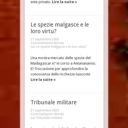
ente privato.
Lire la suite »
Le spezie malgasce e le
loro virtu?
27 septembre 2005
Commentaires fermés
sur Le spezie malgasce e le loro virtu?
Una mostra mercato delle spezie del
Madagascar e? in corso a Antananarivo.
E? l?occasione per approfondire la
conoscenza delle ricchezze nascoste
Lire la suite »
Tribunale militare
27 septembre 2005
Commentaires fermés
sur Tribunale militare