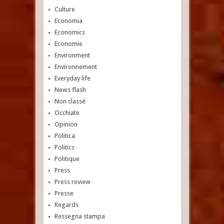
Culture
Economia
Economics
Economie
Environment
Environnement
Everyday life
News flash
Non classé
Occhiate
Opinion
Politica
Politics
Politique
Press
Press review
Presse
Regards
Ressegna stampa