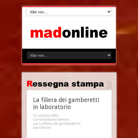
Ressegna stampa
La filiera dei gamberetti
in laboratorio
12 octobre 2005
Commentaires fermés
sur La filiera dei gamberetti in
laboratorio