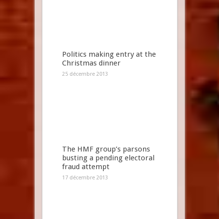
Politics making entry at the
Christmas dinner
25 décembre 2013
The HMF group’s parsons
busting a pending electoral
fraud attempt
17 décembre 2013