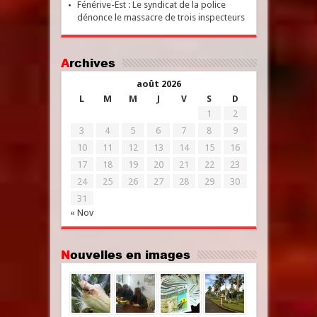
Fénérive-Est : Le syndicat de la police
dénonce le massacre de trois inspecteurs
Archives
août 2026
L
M
M
J
V
S
D
1
2
3
4
5
6
7
8
9
10
11
12
13
14
15
16
17
18
19
20
21
22
23
24
25
26
27
28
29
30
31
« Nov
Nouvelles en images