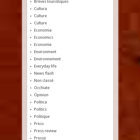
Brèves touristiques
Cultura
Culture
Culture
Economia
Economics
Economie
Environment
Environnement
Everyday life
News flash
Non classé
Occhiate
Opinion
Politica
Politics
Politique
Press
Press review
Presse