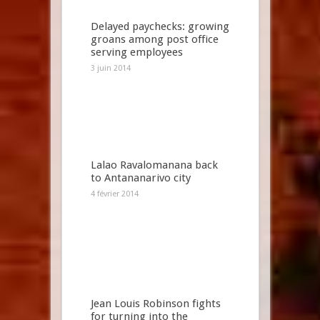
Delayed paychecks: growing
groans among post office
serving employees
3 juin 2014
Lalao Ravalomanana back
to Antananarivo city
4 février 2014
Jean Louis Robinson fights
for turning into the