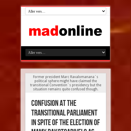
Former president Marc Ravalomanana´s
political sphere might have claimed the
transitional Convention´s presidency but the
situation remains quite confused though.
Confusion at the
transitional parliament
in spite of the election of