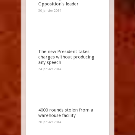
Opposition’s leader
30 janvier 2014
The new President takes
charges without producing
any speech
24 janvier 2014
4000 rounds stolen from a
warehouse facility
20 janvier 2014