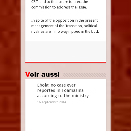
CST, and to the failure to erect the
commission to address the issue.
In spite of the opposition in the present
management of the Transition, political
rivalries are in no way nipped in the bud.
Voir aussi
Ebola: no case ever
reported in Toamasina
according to the ministry
16 septembre 2014