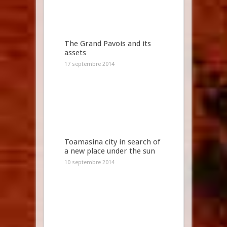
The Grand Pavois and its
assets
17 septembre 2014
Toamasina city in search of
a new place under the sun
10 septembre 2014