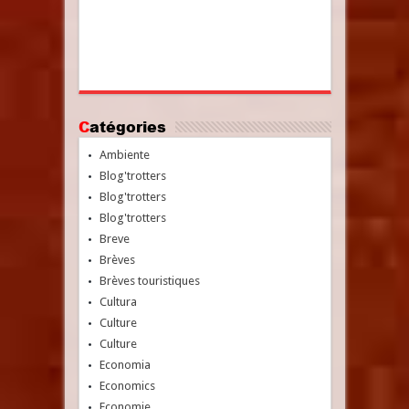
Catégories
Ambiente
Blog'trotters
Blog'trotters
Blog'trotters
Breve
Brèves
Brèves touristiques
Cultura
Culture
Culture
Economia
Economics
Economie