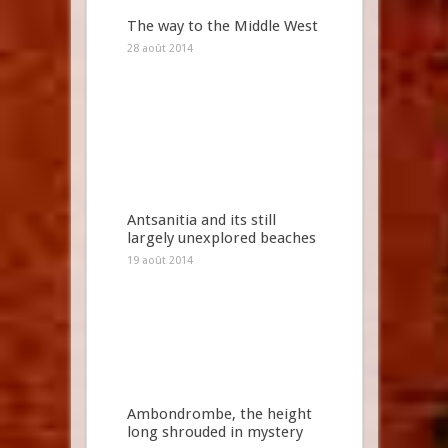
The way to the Middle West
28 août 2014
Antsanitia and its still
largely unexplored beaches
19 août 2014
Ambondrombe, the height
long shrouded in mystery