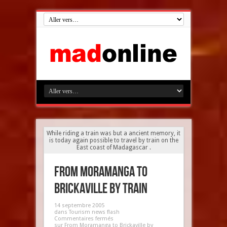
While riding a train was but a ancient memory, it
is today again possible to travel by train on the
East coast of Madagascar .
From Moramanga to
Brickaville by train
14 septembre 2005
dans
Tourism news flash
Commentaires fermés
sur From Moramanga to Brickaville by