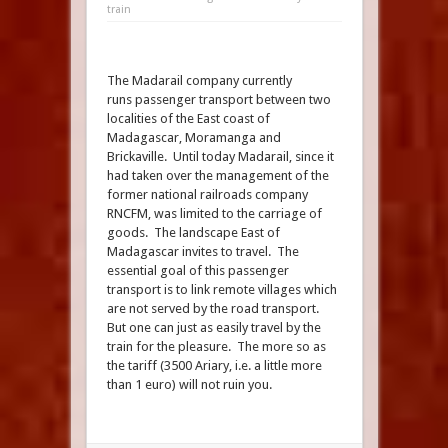
train
The Madarail company currently
runs passenger transport between two
localities of the East coast of
Madagascar, Moramanga and
Brickaville. Until today Madarail, since it
had taken over the management of the
former national railroads company
RNCFM, was limited to the carriage of
goods. The landscape East of
Madagascar invites to travel. The
essential goal of this passenger
transport is to link remote villages which
are not served by the road transport.
But one can just as easily travel by the
train for the pleasure. The more so as
the tariff (3500 Ariary, i.e. a little more
than 1 euro) will not ruin you.