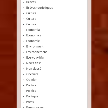
Brèves
Brèves touristiques
Cultura
Culture
Culture
Economia
Economics
Economie
Environment
Environnement
Everyday life
News flash
Non classé
Occhiate
Opinion
Politica
Politics
Politique
Press
Press review