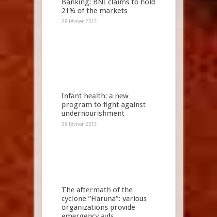
Banking: BNI claims to hold
21% of the markets
28 février 2013
Infant health: a new
program to fight against
undernourishment
28 février 2013
The aftermath of the
cyclone “Haruna”: various
organizations provide
emergency aids