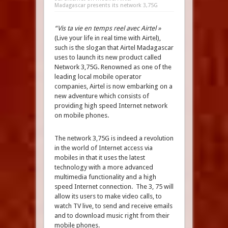
Madagascar presents its network 3,75G
“Vis ta vie en temps reel avec Airtel »
(Live your life in real time with Airtel),
such is the slogan that Airtel Madagascar
uses to launch its new product called
Network 3,75G. Renowned as one of the
leading local mobile operator
companies, Airtel is now embarking on a
new adventure which consists of
providing high speed Internet network
on mobile phones.
The network 3,75G is indeed a revolution
in the world of Internet access via
mobiles in that it uses the latest
technology with a more advanced
multimedia functionality and a high
speed Internet connection. The 3, 75 will
allow its users to make video calls, to
watch TV live, to send and receive emails
and to download music right from their
mobile phones.