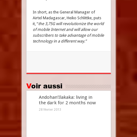
In short, as the General Manager of
Airtel Madagascar, Heiko Schlittke, puts
it, “
the 3,75G will revolutionize the world
of mobile Internet and will allow our
subscribers to take advantage of mobile
technology in a different way.”
Voir aussi
Andohan’Ilakaka: living in
the dark for 2 months now
28 février 2013