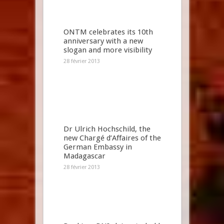
ONTM celebrates its 10th
anniversary with a new
slogan and more visibility
28 février 2013
Dr Ulrich Hochschild, the
new Chargé d’Affaires of the
German Embassy in
Madagascar
28 février 2013