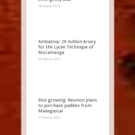
28 février 2013
Ambatovy: 29 million Ariary
for the Lycée Technique of
Moramanga
22 février 2013
Rice growing: Reunion plans
to purchase paddies from
Madagascar
21 février 2013