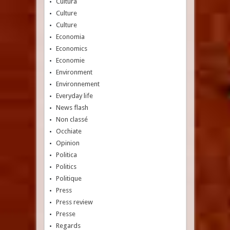
Cultura
Culture
Culture
Economia
Economics
Economie
Environment
Environnement
Everyday life
News flash
Non classé
Occhiate
Opinion
Politica
Politics
Politique
Press
Press review
Presse
Regards