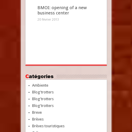
BMOI: opening of a new
business center
20 février 2013
Catégories
Ambiente
Blog'trotters
Blog'trotters
Blog'trotters
Breve
Brèves
Brèves touristiques