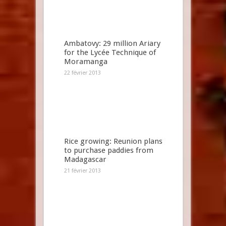
Ambatovy: 29 million Ariary
for the Lycée Technique of
Moramanga
22 février 2013
Rice growing: Reunion plans
to purchase paddies from
Madagascar
21 février 2013