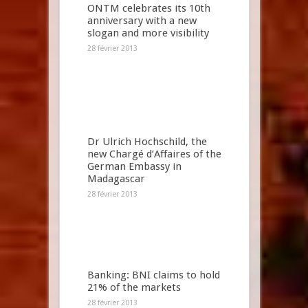
ONTM celebrates its 10th
anniversary with a new
slogan and more visibility
28 février 2013
Dr Ulrich Hochschild, the
new Chargé d’Affaires of the
German Embassy in
Madagascar
28 février 2013
Banking: BNI claims to hold
21% of the markets
28 février 2013