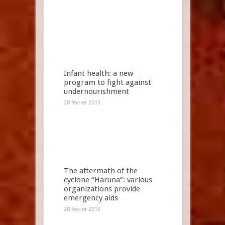
Infant health: a new
program to fight against
undernourishment
28 février 2013
The aftermath of the
cyclone “Haruna”: various
organizations provide
emergency aids
28 février 2013